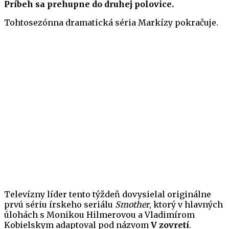
Príbeh sa prehupne do druhej polovice.
Tohtosezónna dramatická séria Markízy pokračuje.
Televízny líder tento týždeň dovysielal originálne
prvú sériu írskeho seriálu
Smother
, ktorý v hlavných
úlohách s Monikou Hilmerovou a Vladimírom
Kobielskym adaptoval pod názvom
V zovretí
.