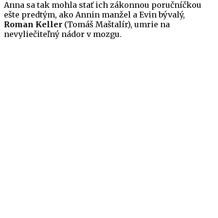
Anna sa tak mohla stať ich zákonnou poručníčkou
ešte predtým, ako Annin manžel a Evin bývalý,
Roman Keller
(Tomáš Maštalír), umrie na
nevyliečiteľný nádor v mozgu.