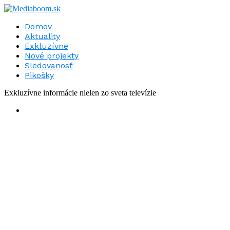
Domov
Aktuality
Exkluzívne
Nové projekty
Sledovanosť
Pikošky
Exkluzívne informácie nielen zo sveta televízie