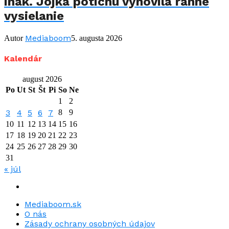
inak. Jojka potichu vynovila ranné
vysielanie
Mediaboom
Autor
5. augusta 2026
Kalendár
august 2026
Po
Ut
St
Št
Pi
So
Ne
1
2
3
4
5
6
7
8
9
10
11
12
13
14
15
16
17
18
19
20
21
22
23
24
25
26
27
28
29
30
31
« júl
Mediaboom.sk
O nás
Zásady ochrany osobných údajov