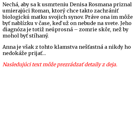
Nechá, aby sa k usmrteniu Denisa Rosmana priznal
umierajúci Roman, ktorý chce takto zachrániť
biologickú matku svojich synov. Práve ona im môže
byť nablízku v čase, keď už on nebude na svete. Jeho
diagnóza je totiž neúprosná – zomrie skôr, než by
mohol byť stíhaný.
Anna je však z tohto klamstva nešťastná a nikdy ho
nedokáže prijať…
Nasledujúci text môže prezrádzať detaily z deja.