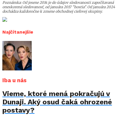
Poznámka: Od jesene 2014 je do údajov sledovanosti započítavaná
oneskorená sledovanosť, od januára 2017 "hostia". Od januára 2024
dochádza každoročne k zmene obchodnej cieľovej skupiny.
Najčítanejšie
Iba u nás
Vieme, ktoré mená pokračujú v
Dunaji. Aký osud čaká ohrozené
postavy?