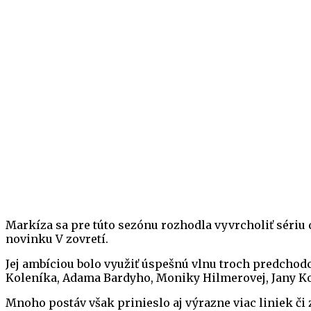
Markíza sa pre túto sezónu rozhodla vyvrcholiť sériu 
novinku V zovretí.
Jej ambíciou bolo využiť úspešnú vlnu troch predchod
Koleníka, Adama Bardyho, Moniky Hilmerovej, Jany Kov
Mnoho postáv však prinieslo aj výrazne viac liniek či