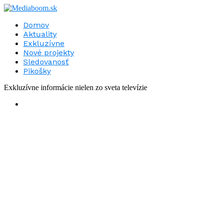
Domov
Aktuality
Exkluzívne
Nové projekty
Sledovanosť
Pikošky
Exkluzívne informácie nielen zo sveta televízie