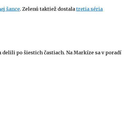
ej šance
. Zelenú taktiež dostala
tretia séria
 delili po šiestich častiach. Na Markíze sa v poradí