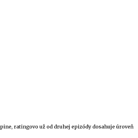
upine, ratingovo už od druhej epizódy dosahuje úroveň