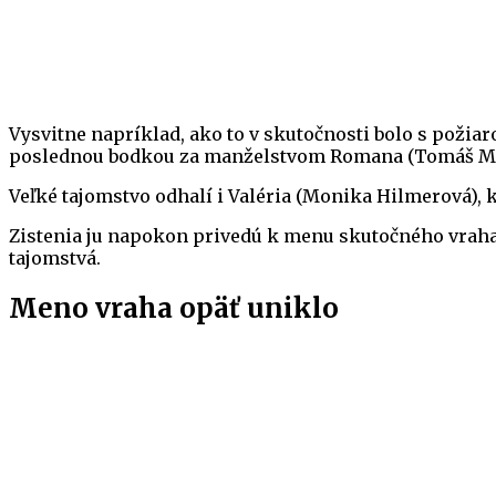
Vysvitne napríklad, ako to v skutočnosti bolo s požia
poslednou bodkou za manželstvom Romana (Tomáš Mašt
Veľké tajomstvo odhalí i Valéria (Monika Hilmerová), kt
Zistenia ju napokon privedú k menu skutočného vraha 
tajomstvá.
Meno vraha opäť uniklo