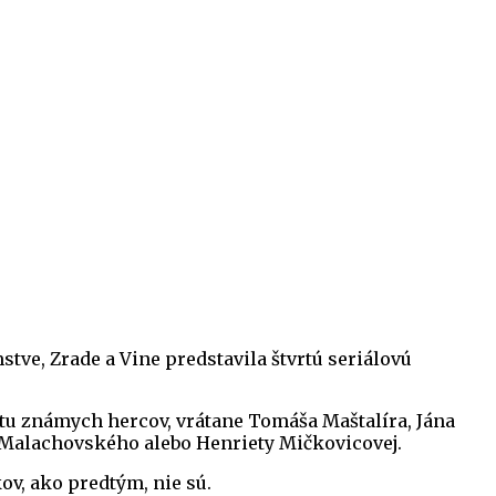
tve, Zrade a Vine predstavila štvrtú seriálovú
čtu známych hercov, vrátane Tomáša Maštalíra, Jána
 Malachovského alebo Henriety Mičkovicovej.
ov, ako predtým, nie sú.