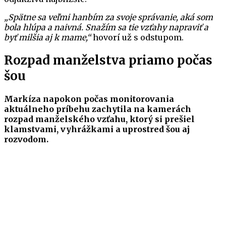
„Spätne sa veľmi hanbím za svoje správanie, aká som
bola hlúpa a naivná. Snažím sa tie vzťahy napraviť a
byť milšia aj k mame,“
hovorí už s odstupom.
Rozpad manželstva priamo počas
šou
Markíza napokon počas monitorovania
aktuálneho príbehu zachytila na kamerách
rozpad manželského vzťahu, ktorý si prešiel
klamstvami, vyhrážkami a uprostred šou aj
rozvodom.