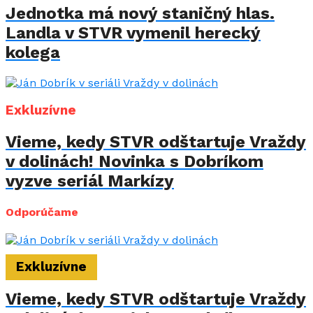
Jednotka má nový staničný hlas.
Landla v STVR vymenil herecký
kolega
Exkluzívne
Vieme, kedy STVR odštartuje Vraždy
v dolinách! Novinka s Dobríkom
vyzve seriál Markízy
Odporúčame
Exkluzívne
Vieme, kedy STVR odštartuje Vraždy