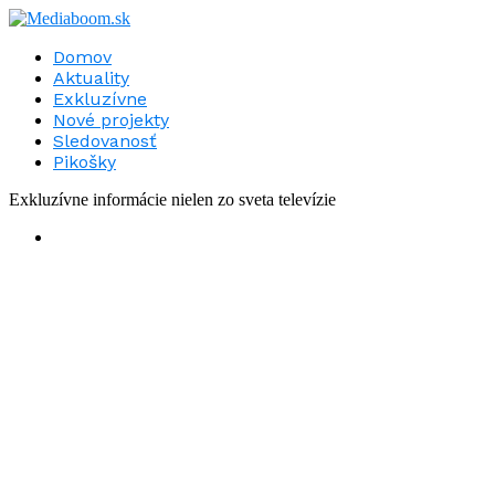
Domov
Aktuality
Exkluzívne
Nové projekty
Sledovanosť
Pikošky
Exkluzívne informácie nielen zo sveta televízie