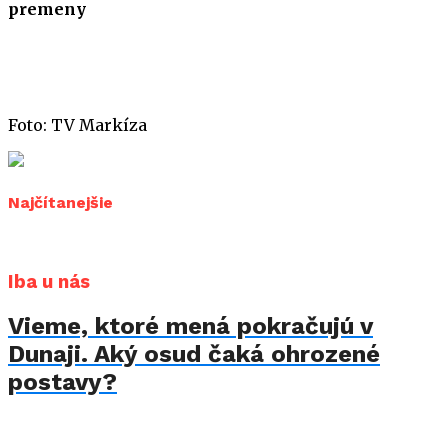
premeny
Foto: TV Markíza
Najčítanejšie
Iba u nás
Vieme, ktoré mená pokračujú v
Dunaji. Aký osud čaká ohrozené
postavy?