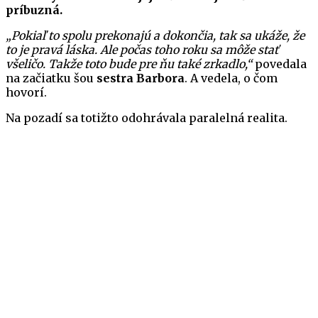
príbuzná.
„Pokiaľ to spolu prekonajú a dokončia, tak sa ukáže, že
to je pravá láska. Ale počas toho roku sa môže stať
všeličo. Takže toto bude pre ňu také zrkadlo,“
povedala
na začiatku šou
sestra Barbora
. A vedela, o čom
hovorí.
Na pozadí sa totižto odohrávala paralelná realita.