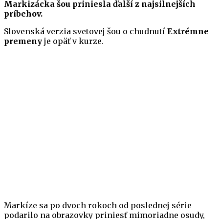
Markizácka šou priniesla ďalší z najsilnejších
príbehov.
Slovenská verzia svetovej šou o chudnutí
Extrémne
premeny
je opäť v kurze.
Markíze sa po dvoch rokoch od poslednej série
podarilo na obrazovky priniesť mimoriadne osudy,