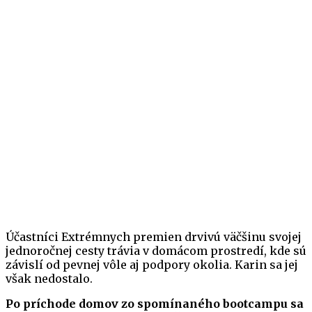
Účastníci Extrémnych premien drvivú väčšinu svojej
jednoročnej cesty trávia v domácom prostredí, kde sú
závislí od pevnej vôle aj podpory okolia. Karin sa jej
však nedostalo.
Po príchode domov zo spomínaného bootcampu sa