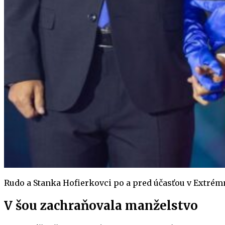
Rudo a Stanka Hofierkovci po a pred účasťou v Extré
V šou zachraňovala manželstvo