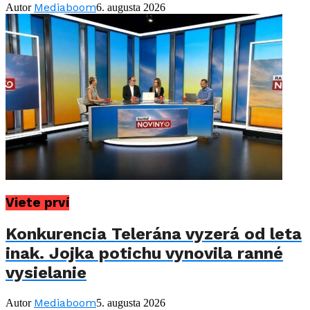
Mediaboom
Autor
6. augusta 2026
Viete prví
Konkurencia Telerána vyzerá od leta
inak. Jojka potichu vynovila ranné
vysielanie
Mediaboom
Autor
5. augusta 2026