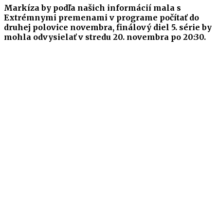
Markíza by podľa našich informácií mala s
Extrémnymi premenami v programe počítať do
druhej polovice novembra, finálový diel 5. série by
mohla odvysielať v stredu 20. novembra po 20:30.