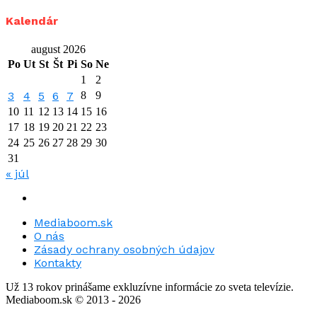
Kalendár
august 2026
Po
Ut
St
Št
Pi
So
Ne
1
2
3
4
5
6
7
8
9
10
11
12
13
14
15
16
17
18
19
20
21
22
23
24
25
26
27
28
29
30
31
« júl
Mediaboom.sk
O nás
Zásady ochrany osobných údajov
Kontakty
Už 13 rokov prinášame exkluzívne informácie zo sveta televízie.
Mediaboom.sk © 2013 - 2026