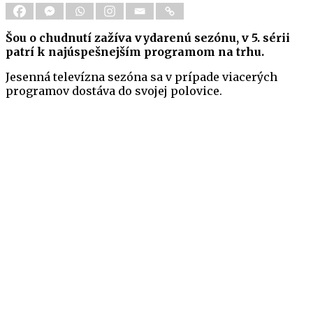
Šou o chudnutí zažíva vydarenú sezónu, v 5. sérii
patrí k najúspešnejším programom na trhu.
Jesenná televízna sezóna sa v prípade viacerých
programov dostáva do svojej polovice.