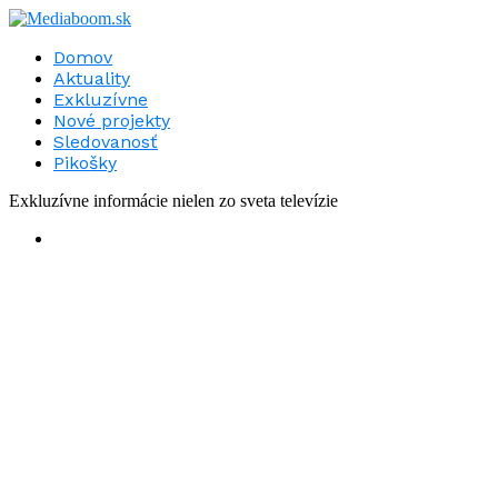
Domov
Aktuality
Exkluzívne
Nové projekty
Sledovanosť
Pikošky
Exkluzívne informácie nielen zo sveta televízie