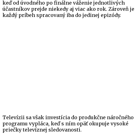
keď od úvodného po finálne váženie jednotlivých
účastníkov prejde niekedy aj viac ako rok. Zároveň je
každý príbeh spracovaný iba do jedinej epizódy.
Televízii sa však investícia do produkčne náročného
programu vypláca, keď s ním opäť okupuje vysoké
priečky televíznej sledovanosti.