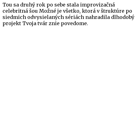
Tou sa druhý rok po sebe stala improvizačná
celebritná šou Možné je všetko, ktorá v štruktúre po
siedmich odvysielaných sériách nahradila dlhodobý
projekt Tvoja tvár znie povedome.