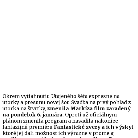
Okrem vytiahnutiu Utajeného šéfa expresne na
utorky a presunu novej šou Svadba na prvý pohľad z
utorka na štvrtky,
zmenila Markíza film zaradený
na pondelok 6. januára
. Oproti už oficiálnym
plánom zmenila program a nasadila nakoniec
fantazijnú premiéru
Fantastické zvery a ich výskyt
,
ktoré jej dali možnosť ich výrazne v prome aj