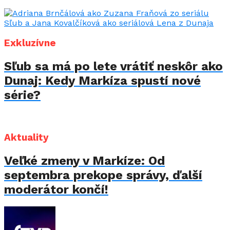
Exkluzívne
Sľub sa má po lete vrátiť neskôr ako
Dunaj: Kedy Markíza spustí nové
série?
Aktuality
Veľké zmeny v Markíze: Od
septembra prekope správy, ďalší
moderátor končí!