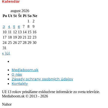
Kalendár
august 2026
Po
Ut
St
Št
Pi
So
Ne
1
2
3
4
5
6
7
8
9
10
11
12
13
14
15
16
17
18
19
20
21
22
23
24
25
26
27
28
29
30
31
« júl
Mediaboom.sk
O nás
Zásady ochrany osobných údajov
Kontakty
Už 13 rokov prinášame exkluzívne informácie zo sveta televízie.
Mediaboom.sk © 2013 - 2026
Nahor