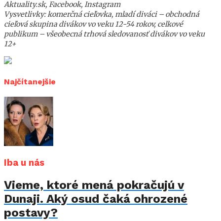
Aktuality.sk, Facebook, Instagram
Vysvetlivky: komerčná cieľovka, mladí diváci – obchodná
cieľová skupina divákov vo veku 12-54 rokov, celkové
publikum – všeobecná trhová sledovanosť divákov vo veku
12+
Najčítanejšie
Iba u nás
Vieme, ktoré mená pokračujú v
Dunaji. Aký osud čaká ohrozené
postavy?