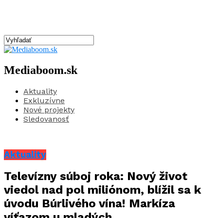
Mediaboom.sk
Aktuality
Exkluzívne
Nové projekty
Sledovanosť
Aktuality
Televízny súboj roka: Nový život
viedol nad pol miliónom, blížil sa k
úvodu Búrlivého vína! Markíza
víťazom u mladých