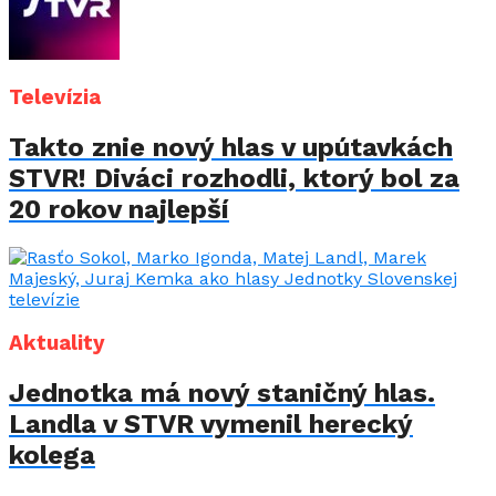
Televízia
Takto znie nový hlas v upútavkách
STVR! Diváci rozhodli, ktorý bol za
20 rokov najlepší
Aktuality
Jednotka má nový staničný hlas.
Landla v STVR vymenil herecký
kolega