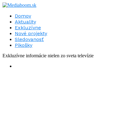
Domov
Aktuality
Exkluzívne
Nové projekty
Sledovanosť
Pikošky
Exkluzívne informácie nielen zo sveta televízie