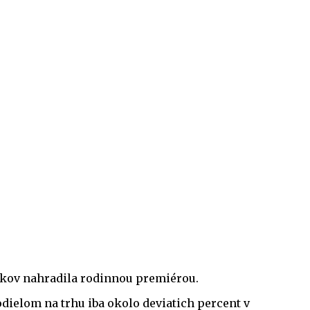
tkov nahradila rodinnou premiérou.
odielom na trhu iba okolo deviatich percent v