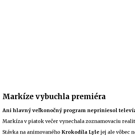
Markíze vybuchla premiéra
Ani hlavný veľkonočný program nepriniesol telev
Markíza v piatok večer vynechala zoznamovaciu realit
Stávka na animovaného
Krokodíla Lyle
jej ale vôbec 