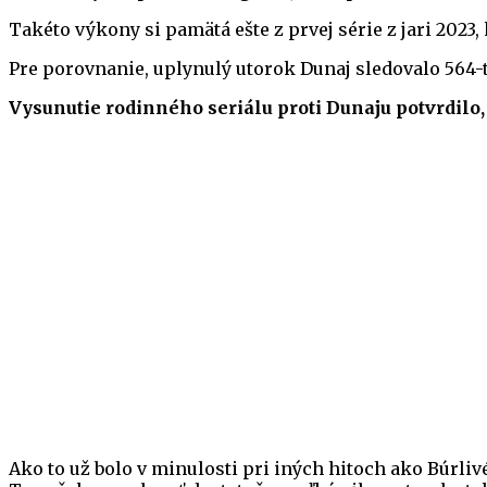
Takéto výkony si pamätá ešte z prvej série z jari 202
Pre porovnanie, uplynulý utorok Dunaj sledovalo 564-t
Vysunutie rodinného seriálu proti Dunaju potvrdilo,
Ako to už bolo v minulosti pri iných hitoch ako Búrli