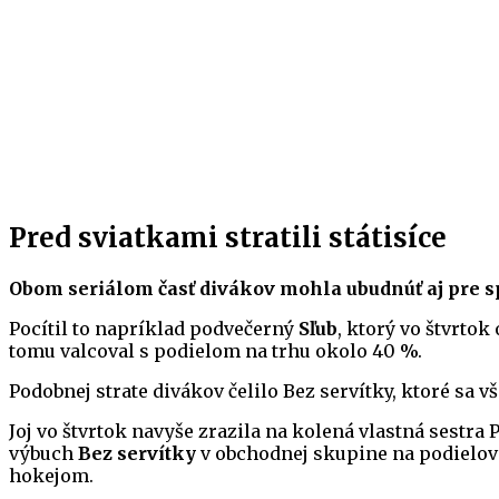
Pred sviatkami stratili státisíce
Obom seriálom časť divákov mohla ubudnúť aj pre 
Pocítil to napríklad podvečerný
Sľub
, ktorý vo štvrtok
tomu valcoval s podielom na trhu okolo 40 %.
Podobnej strate divákov čelilo Bez servítky, ktoré sa
Joj vo štvrtok navyše zrazila na kolená vlastná sestra 
výbuch
Bez servítky
v obchodnej skupine na podielove
hokejom.