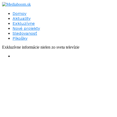
Domov
Aktuality
Exkluzívne
Nové projekty
Sledovanosť
Pikošky
Exkluzívne informácie nielen zo sveta televízie