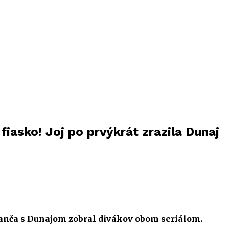
 fiasko! Joj po prvýkrát zrazila Dunaj
Ranča s Dunajom zobral divákov obom seriálom.