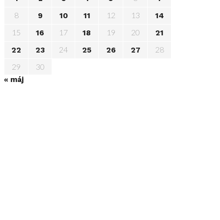
8
12
13
9
10
11
14
15
17
19
20
16
18
21
24
28
22
23
25
26
27
29
30
« máj