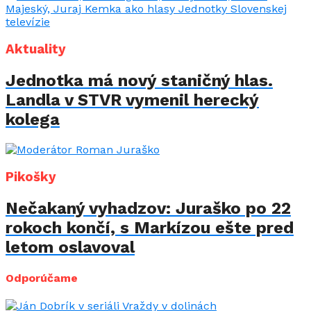
Aktuality
Jednotka má nový staničný hlas.
Landla v STVR vymenil herecký
kolega
Pikošky
Nečakaný vyhadzov: Juraško po 22
rokoch končí, s Markízou ešte pred
letom oslavoval
Odporúčame