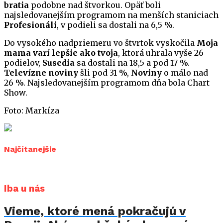
bratia
podobne nad štvorkou. Opäť boli
najsledovanejším programom na menších staniciach
Profesionáli
, v podieli sa dostali na 6,5 %.
Do vysokého nadpriemeru vo štvrtok vyskočila
Moja
mama varí lepšie ako tvoja
, ktorá uhrala vyše 26
podielov,
Susedia
sa dostali na 18,5 a pod 17 %.
Televízne noviny
šli pod 31 %,
Noviny
o málo nad
26 %. Najsledovanejším programom dňa bola Chart
Show.
Foto: Markíza
Najčítanejšie
Iba u nás
Vieme, ktoré mená pokračujú v