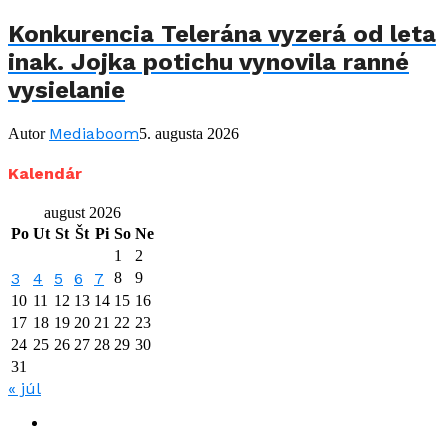
Konkurencia Telerána vyzerá od leta
inak. Jojka potichu vynovila ranné
vysielanie
Mediaboom
Autor
5. augusta 2026
Kalendár
august 2026
Po
Ut
St
Št
Pi
So
Ne
1
2
3
4
5
6
7
8
9
10
11
12
13
14
15
16
17
18
19
20
21
22
23
24
25
26
27
28
29
30
31
« júl