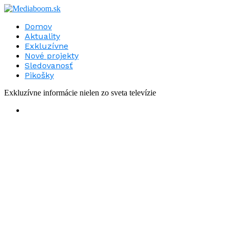
Domov
Aktuality
Exkluzívne
Nové projekty
Sledovanosť
Pikošky
Exkluzívne informácie nielen zo sveta televízie