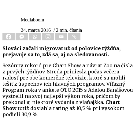
Mediaboom
24. marca 2016
/ 2 min. čítania
Slováci začali migrovať už od polovice týždňa,
prejavuje sa to, zdá sa, aj na sledovanosti.
Sezónny rekord pre Chart Show a návrat Zoo na čísla
z prvých týždňov. Streda priniesla počas večera
radosť pre obe komerčné televízie, ktoré sa mohli
tešiť z úspechov ich hlavných programov. Víťazný
Program roka v ankete OTO 2015 s Adelou Banášovou
vystrelil na svoj najlepší výkon roka, pričom by
prekonal aj niektoré vydania z vlaňajška.
Chart
Show
totiž dosiahla rating až 10,5 % pri vysokom
podieli 30,9 %.