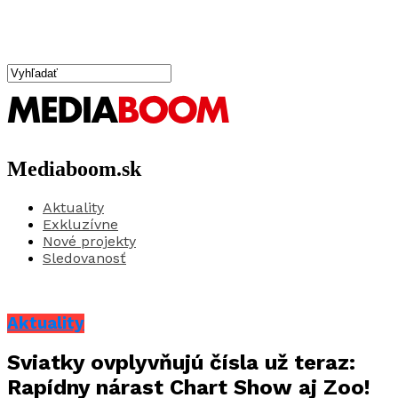
Mediaboom.sk
Aktuality
Exkluzívne
Nové projekty
Sledovanosť
Aktuality
Sviatky ovplyvňujú čísla už teraz:
Rapídny nárast Chart Show aj Zoo!