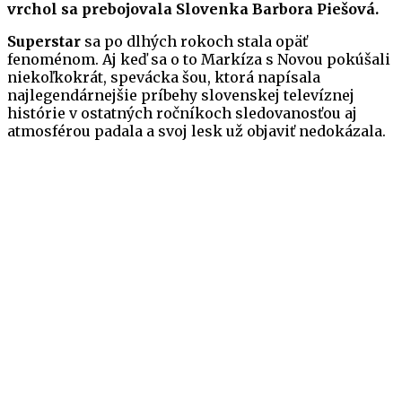
vrchol sa prebojovala Slovenka Barbora Piešová.
Superstar
sa po dlhých rokoch stala opäť
fenoménom. Aj keď sa o to Markíza s Novou pokúšali
niekoľkokrát, spevácka šou, ktorá napísala
najlegendárnejšie príbehy slovenskej televíznej
histórie v ostatných ročníkoch sledovanosťou aj
atmosférou padala a svoj lesk už objaviť nedokázala.