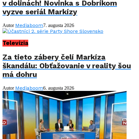
v dolinách! Novinka s Dobríkom
vyzve seriál Markízy
Mediaboom
Autor
7. augusta 2026
Televízia
Za tieto zábery čelí Markíza
škandálu: Obťažovanie v reality šou
má dohru
Mediaboom
Autor
6. augusta 2026