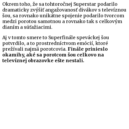
Okrem toho, že sa tohtoročnej Superstar podarilo
dramaticky zvýšiť angažovanosť divákov s televíznou
šou, sa rovnako unikátne spojenie podarilo tvorcom
medzi porotou samotnou a rovnako tak s celkovým
dianím a súťažiacimi.
Aj v tomto smere to Superfinále speváckej šou
potvrdilo, a to prostredníctvom emócií, ktoré
prežívali najmä porotcovia.
Finále prinieslo
okamihy, aké sa porotcom šou celkovo na
televíznej obrazovke ešte nestali.