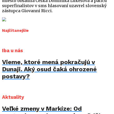
miesto obsadila Češka Dominika Lukešová a päticu
superfinalistov v sms hlasovaní uzavrel slovenský
zástupca Giovanni Ricci.
Najčítanejšie
Iba u nás
Vieme, ktoré mená pokračujú v
Dunaji. Aký osud čaká ohrozené
postavy?
Aktuality
Veľké zmeny v Markíze: Od