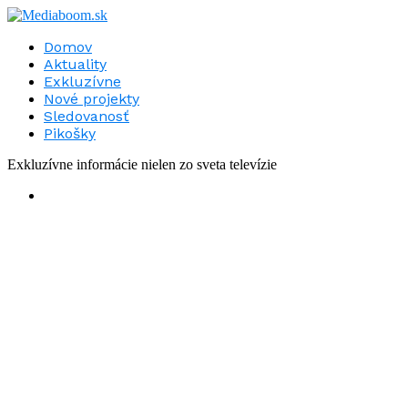
Domov
Aktuality
Exkluzívne
Nové projekty
Sledovanosť
Pikošky
Exkluzívne informácie nielen zo sveta televízie