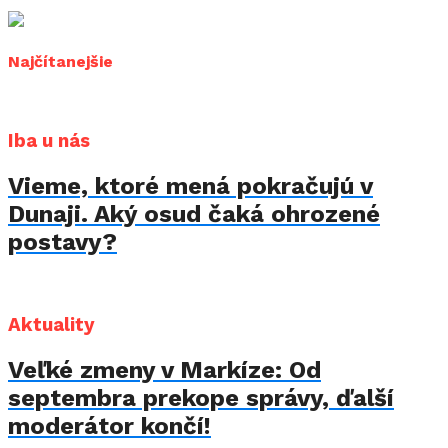
Najčítanejšie
Iba u nás
Vieme, ktoré mená pokračujú v
Dunaji. Aký osud čaká ohrozené
postavy?
Aktuality
Veľké zmeny v Markíze: Od
septembra prekope správy, ďalší
moderátor končí!