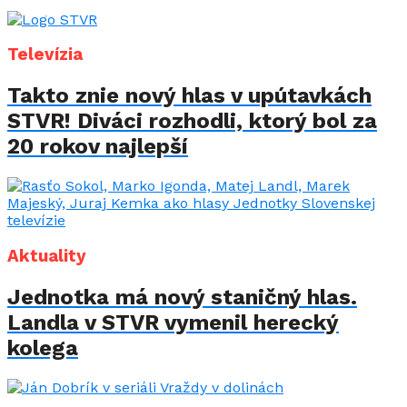
Televízia
Takto znie nový hlas v upútavkách
STVR! Diváci rozhodli, ktorý bol za
20 rokov najlepší
Aktuality
Jednotka má nový staničný hlas.
Landla v STVR vymenil herecký
kolega