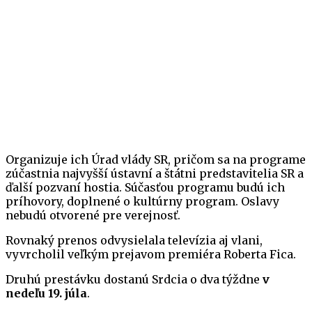
Organizuje ich Úrad vlády SR, pričom sa na programe
zúčastnia najvyšší ústavní a štátni predstavitelia SR a
ďalší pozvaní hostia. Súčasťou programu budú ich
príhovory, doplnené o kultúrny program. Oslavy
nebudú otvorené pre verejnosť.
Rovnaký prenos odvysielala televízia aj vlani,
vyvrcholil veľkým prejavom premiéra Roberta Fica.
Druhú prestávku dostanú Srdcia o dva týždne
v
nedeľu 19. júla
.