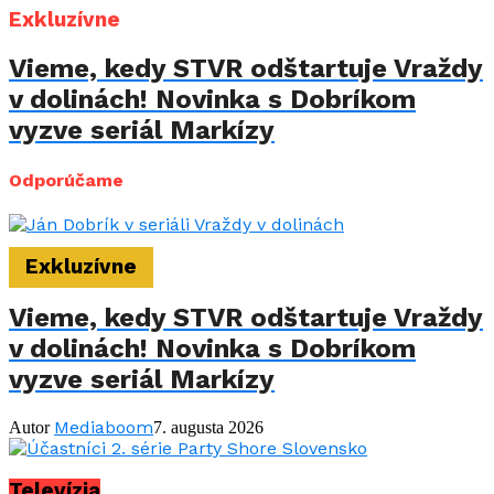
Exkluzívne
Vieme, kedy STVR odštartuje Vraždy
v dolinách! Novinka s Dobríkom
vyzve seriál Markízy
Odporúčame
Exkluzívne
Vieme, kedy STVR odštartuje Vraždy
v dolinách! Novinka s Dobríkom
vyzve seriál Markízy
Mediaboom
Autor
7. augusta 2026
Televízia