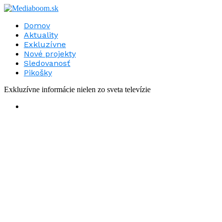
Domov
Aktuality
Exkluzívne
Nové projekty
Sledovanosť
Pikošky
Exkluzívne informácie nielen zo sveta televízie