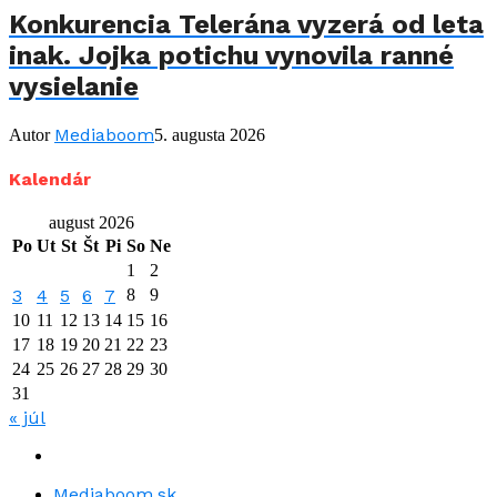
Konkurencia Telerána vyzerá od leta
inak. Jojka potichu vynovila ranné
vysielanie
Mediaboom
Autor
5. augusta 2026
Kalendár
august 2026
Po
Ut
St
Št
Pi
So
Ne
1
2
3
4
5
6
7
8
9
10
11
12
13
14
15
16
17
18
19
20
21
22
23
24
25
26
27
28
29
30
31
« júl
Mediaboom.sk