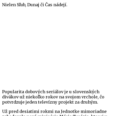
Nielen Sľub, Dunaj či Čas nádejí.
Popularita dobových seriálov je u slovenských
divákov už niekoľko rokov na svojom vrchole, čo
potvrdzuje jeden televízny projekt za druhým.
Už pred desiatimi rokmi na Jednotke mimoriadne