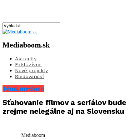
Mediaboom.sk
Aktuality
Exkluzívne
Nové projekty
Sledovanosť
Téma mesiaca
Sťahovanie filmov a seriálov bude
zrejme nelegálne aj na Slovensku
Mediaboom