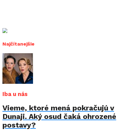
Najčítanejšie
Iba u nás
Vieme, ktoré mená pokračujú v
Dunaji. Aký osud čaká ohrozené
postavy?