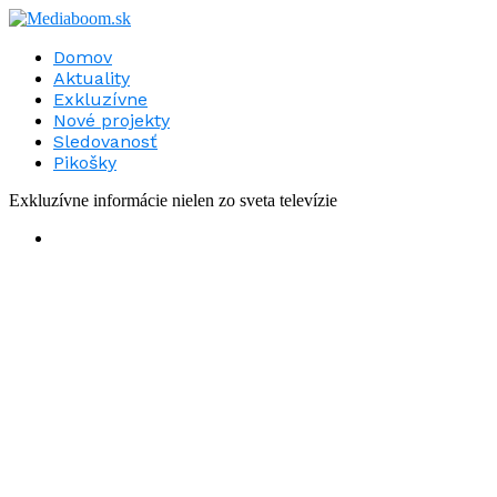
Domov
Aktuality
Exkluzívne
Nové projekty
Sledovanosť
Pikošky
Exkluzívne informácie nielen zo sveta televízie