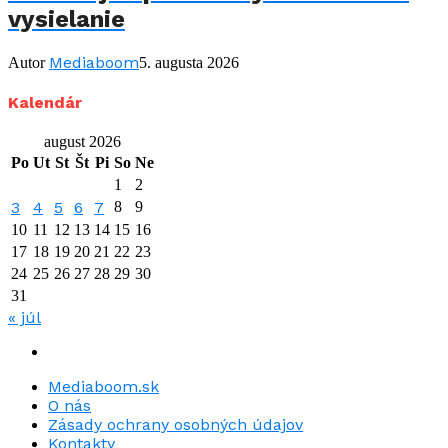
vysielanie
Mediaboom
Autor
5. augusta 2026
Kalendár
august 2026
Po
Ut
St
Št
Pi
So
Ne
1
2
3
4
5
6
7
8
9
10
11
12
13
14
15
16
17
18
19
20
21
22
23
24
25
26
27
28
29
30
31
« júl
Mediaboom.sk
O nás
Zásady ochrany osobných údajov
Kontakty