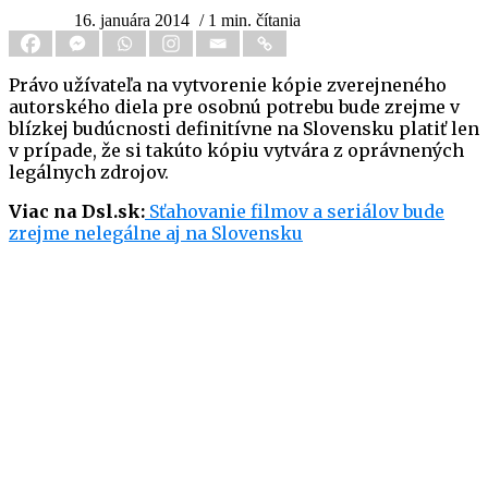
16. januára 2014
/ 1 min. čítania
Právo užívateľa na vytvorenie kópie zverejneného
autorského diela pre osobnú potrebu bude zrejme v
blízkej budúcnosti definitívne na Slovensku platiť len
v prípade, že si takúto kópiu vytvára z oprávnených
legálnych zdrojov.
Viac na Dsl.sk:
Sťahovanie filmov a seriálov bude
zrejme nelegálne aj na Slovensku