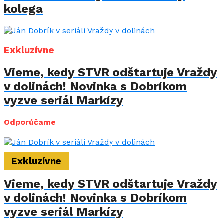
kolega
Exkluzívne
Vieme, kedy STVR odštartuje Vraždy
v dolinách! Novinka s Dobríkom
vyzve seriál Markízy
Odporúčame
Exkluzívne
Vieme, kedy STVR odštartuje Vraždy
v dolinách! Novinka s Dobríkom
vyzve seriál Markízy