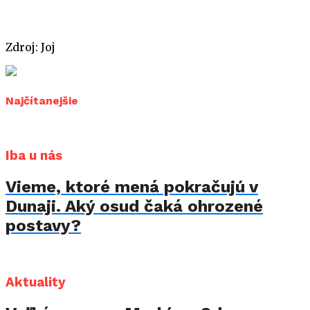
Zdroj: Joj
Najčítanejšie
Iba u nás
Vieme, ktoré mená pokračujú v
Dunaji. Aký osud čaká ohrozené
postavy?
Aktuality