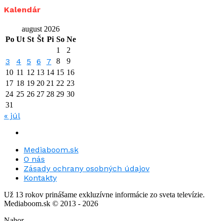
Kalendár
august 2026
Po
Ut
St
Št
Pi
So
Ne
1
2
3
4
5
6
7
8
9
10
11
12
13
14
15
16
17
18
19
20
21
22
23
24
25
26
27
28
29
30
31
« júl
Mediaboom.sk
O nás
Zásady ochrany osobných údajov
Kontakty
Už 13 rokov prinášame exkluzívne informácie zo sveta televízie.
Mediaboom.sk © 2013 - 2026
Nahor