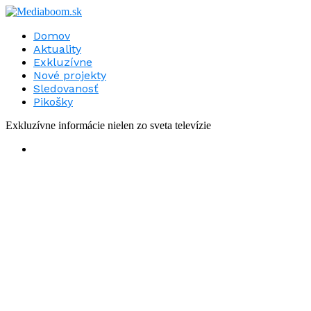
Domov
Aktuality
Exkluzívne
Nové projekty
Sledovanosť
Pikošky
Exkluzívne informácie nielen zo sveta televízie