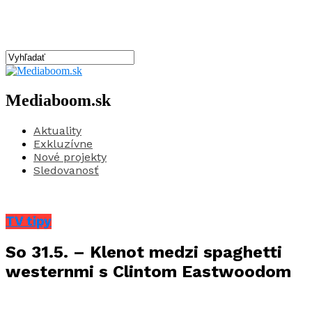
Mediaboom.sk
Aktuality
Exkluzívne
Nové projekty
Sledovanosť
TV tipy
So 31.5. – Klenot medzi spaghetti
westernmi s Clintom Eastwoodom