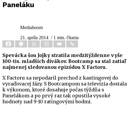
Paneláku
Mediaboom
21. apríla 2014
/ 1 min. čítania
Spevácka šou Jojky stratila medzitýždenne vyše
100-tis. mladších divákov. Bootcamp sa stal zatiaľ
najmenej sledovanou epizódou X Factoru.
X Factoru sa nepodaril prechod z kastingovej do
vyraďovacej fázy. S Bootcampom sa televízia dostala
k výkonom, ktoré dosahuje počas týždňa s
Panelákom a po prvý raz tak opustila vysoké
hodnoty nad 9-10 ratingovými bodmi.