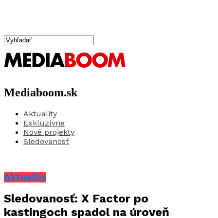
Mediaboom.sk
Aktuality
Exkluzívne
Nové projekty
Sledovanosť
Aktuality
Sledovanosť: X Factor po
kastingoch spadol na úroveň