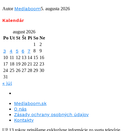
Mediaboom
Autor
5. augusta 2026
Kalendár
august 2026
Po
Ut
St
Št
Pi
So
Ne
1
2
3
4
5
6
7
8
9
10
11
12
13
14
15
16
17
18
19
20
21
22
23
24
25
26
27
28
29
30
31
« júl
Mediaboom.sk
O nás
Zásady ochrany osobných údajov
Kontakty
Už 13 rokov prinášame exkluzívne informácie zo sveta televízie.