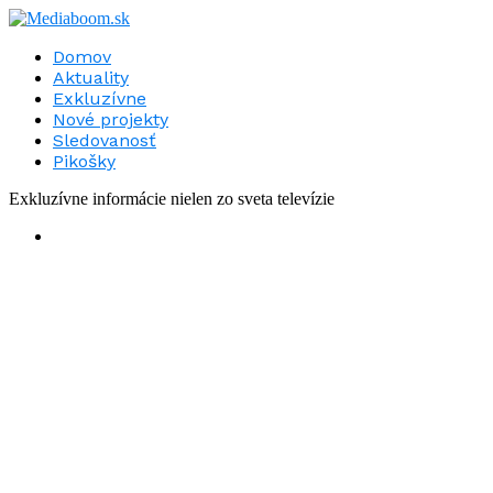
Domov
Aktuality
Exkluzívne
Nové projekty
Sledovanosť
Pikošky
Exkluzívne informácie nielen zo sveta televízie