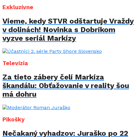
Exkluzívne
Vieme, kedy STVR odštartuje Vraždy
v dolinách! Novinka s Dobríkom
vyzve seriál Markízy
Televízia
Za tieto zábery čelí Markíza
škandálu: Obťažovanie v reality šou
má dohru
Pikošky
Nečakaný vyhadzov: Juraško po 22