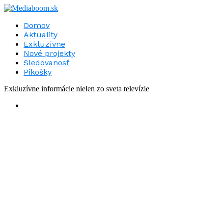
Domov
Aktuality
Exkluzívne
Nové projekty
Sledovanosť
Pikošky
Exkluzívne informácie nielen zo sveta televízie