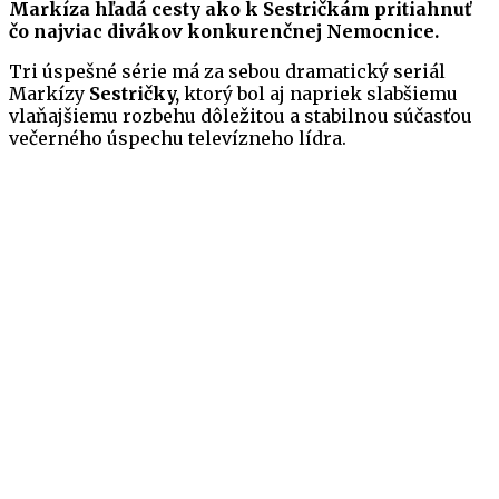
Markíza hľadá cesty ako k Sestričkám pritiahnuť
čo najviac divákov konkurenčnej Nemocnice.
Tri úspešné série má za sebou dramatický seriál
Markízy
Sestričky,
ktorý bol aj napriek slabšiemu
vlaňajšiemu rozbehu dôležitou a stabilnou súčasťou
večerného úspechu televízneho lídra.