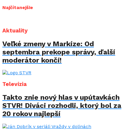
Najčítanejšie
Aktuality
Veľké zmeny v Markíze: Od
septembra prekope správy, ďalší
moderátor končí!
Televízia
Takto znie nový hlas v upútavkách
STVR! Diváci rozhodli, ktorý bol za
20 rokov najlepší