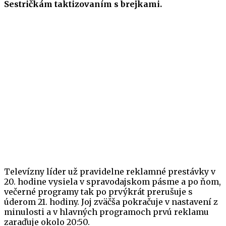
Sestričkám taktizovaním s brejkami.
Televízny líder už pravidelne reklamné prestávky v
20. hodine vysiela v spravodajskom pásme a po ňom,
večerné programy tak po prvýkrát prerušuje s
úderom 21. hodiny. Joj zväčša pokračuje v nastavení z
minulosti a v hlavných programoch prvú reklamu
zaraďuje okolo 20:50.