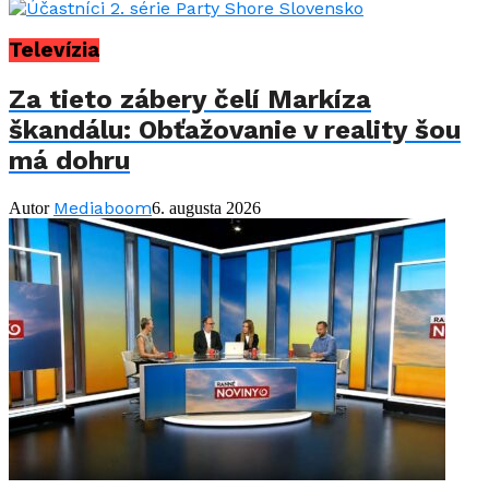
Televízia
Za tieto zábery čelí Markíza
škandálu: Obťažovanie v reality šou
má dohru
Mediaboom
Autor
6. augusta 2026