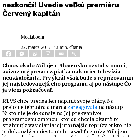
neskončí! Uvedie veľkú premiéru
Červený kapitán
Mediaboom
22. marca 2017
/ 3 min. čítania
Chaos okolo Milujem Slovensko nastal v marci,
avizovaný presun z piatka nakoniec televízia
neuskutočnila. Prvýkrát však bude s reprízovaním
jej najsledovanejšieho programu aj po nástupe Čo
ja viem pokračovať.
RTVS chce predsa len naplniť svoje plány. Na
prelome februára a marca
zareagovala
na nástup
Nikto nie je dokonalý na Joj prekvapivou
programovou zmenou, ktorou chcela okamžite
stiahnuť z vysielania jej utorňajšie reprízy Nikto nie
je dokonalý a miesto nich nasadiť reprízy Milujem