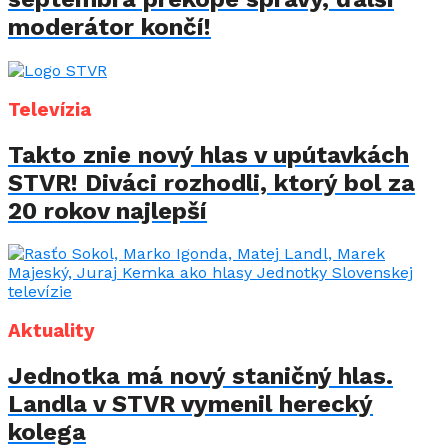
moderátor končí!
Televízia
Takto znie nový hlas v upútavkách
STVR! Diváci rozhodli, ktorý bol za
20 rokov najlepší
Aktuality
Jednotka má nový staničný hlas.
Landla v STVR vymenil herecký
kolega