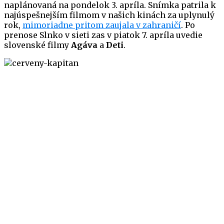
naplánovaná na pondelok 3. apríla. Snímka patrila k
najúspešnejším filmom v našich kinách za uplynulý
rok,
mimoriadne pritom zaujala v zahraničí
. Po
prenose Slnko v sieti zas v piatok 7. apríla uvedie
slovenské filmy
Agáva
a
Deti
.