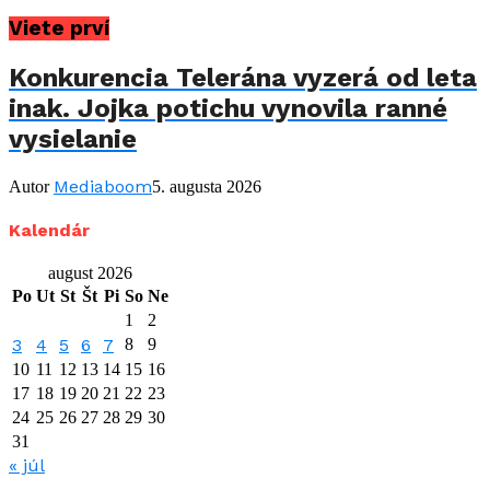
Viete prví
Konkurencia Telerána vyzerá od leta
inak. Jojka potichu vynovila ranné
vysielanie
Mediaboom
Autor
5. augusta 2026
Kalendár
august 2026
Po
Ut
St
Št
Pi
So
Ne
1
2
3
4
5
6
7
8
9
10
11
12
13
14
15
16
17
18
19
20
21
22
23
24
25
26
27
28
29
30
31
« júl