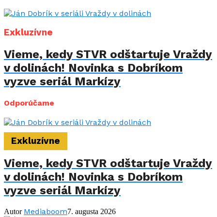
Exkluzívne
Vieme, kedy STVR odštartuje Vraždy
v dolinách! Novinka s Dobríkom
vyzve seriál Markízy
Odporúčame
Exkluzívne
Vieme, kedy STVR odštartuje Vraždy
v dolinách! Novinka s Dobríkom
vyzve seriál Markízy
Mediaboom
Autor
7. augusta 2026