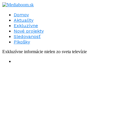
Domov
Aktuality
Exkluzívne
Nové projekty
Sledovanosť
Pikošky
Exkluzívne informácie nielen zo sveta televízie