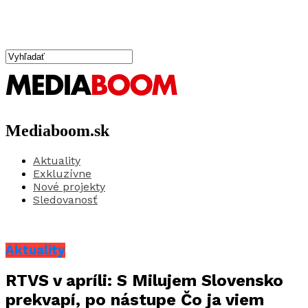
Mediaboom.sk
Aktuality
Exkluzívne
Nové projekty
Sledovanosť
Aktuality
RTVS v apríli: S Milujem Slovensko
prekvapí, po nástupe Čo ja viem