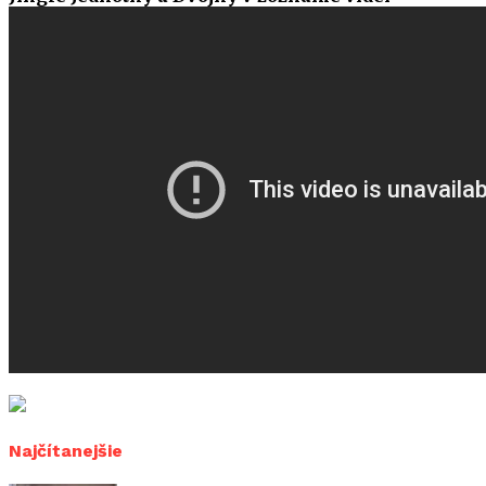
Najčítanejšie