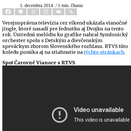
1. decembra 2014
/ 1 min. čítania
Verejnoprávna televízia cez víkend ukázala vianočné
jingle, ktoré nasadí pre Jednotku aj Dvojku na tento
rok. Ústrednú melódiu ku grafike nahral Symfonický
orchester spolu s Detským a dievčenským
speváckym zborom Slovenského rozhlasu. RTVS túto
koledu ponúka aj na stiahnutie na
týchto stránkach
.
Spot Čarovné Vianoce s RTVS