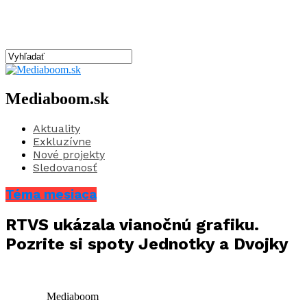
Mediaboom.sk
Aktuality
Exkluzívne
Nové projekty
Sledovanosť
Téma mesiaca
RTVS ukázala vianočnú grafiku.
Pozrite si spoty Jednotky a Dvojky
Mediaboom