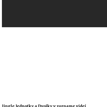
Jingle Jednotky a Dvojky v zozname videí