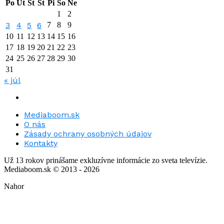
Po
Ut
St
Št
Pi
So
Ne
1
2
3
4
5
6
7
8
9
10
11
12
13
14
15
16
17
18
19
20
21
22
23
24
25
26
27
28
29
30
31
« júl
Mediaboom.sk
O nás
Zásady ochrany osobných údajov
Kontakty
Už 13 rokov prinášame exkluzívne informácie zo sveta televízie.
Mediaboom.sk © 2013 - 2026
Nahor