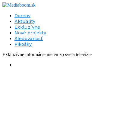
Domov
Aktuality
Exkluzívne
Nové projekty
Sledovanosť
Pikošky
Exkluzívne informácie nielen zo sveta televízie