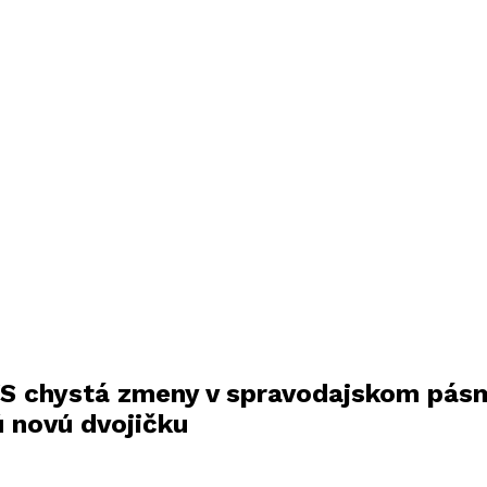
TVS chystá zmeny v spravodajskom pás
 novú dvojičku