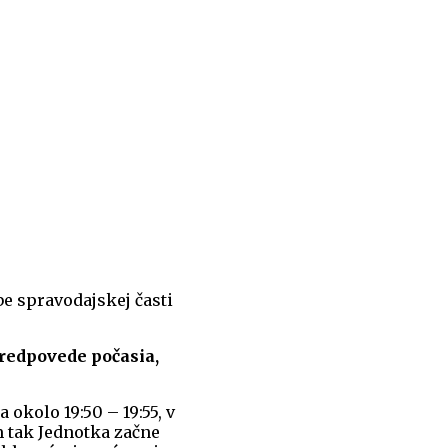
e spravodajskej časti
predpovede počasia,
okolo 19:50 – 19:55, v
m tak Jednotka začne