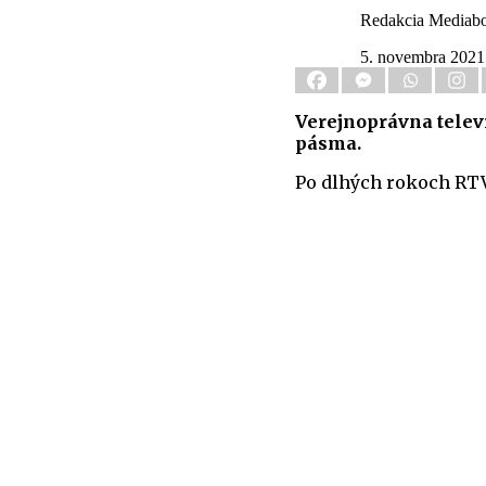
Redakcia Mediab
5. novembra 2021
Verejnoprávna telev
pásma.
Po dlhých rokoch RTV