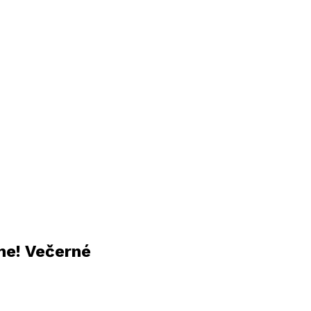
me! Večerné