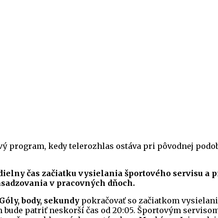
ý program, kedy telerozhlas ostáva pri pôvodnej podob
elny čas začiatku vysielania športového servisu a 
sadzovania v pracovných dňoch.
Góly, body, sekundy
pokračovať so začiatkom vysielania 
 bude patriť neskorší čas od 20:05. Športovým serviso