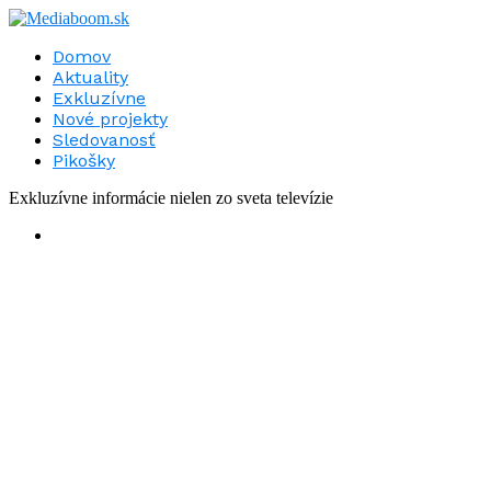
Domov
Aktuality
Exkluzívne
Nové projekty
Sledovanosť
Pikošky
Exkluzívne informácie nielen zo sveta televízie