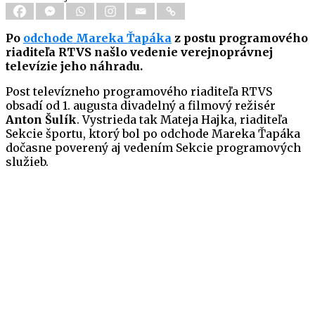
Po
odchode Mareka Ťapáka
z postu programového
riaditeľa RTVS našlo vedenie verejnoprávnej
televízie jeho náhradu.
Post televízneho programového riaditeľa RTVS
obsadí od 1. augusta divadelný a filmový režisér
Anton Šulík
. Vystrieda tak Mateja Hajka, riaditeľa
Sekcie športu, ktorý bol po odchode Mareka Ťapáka
dočasne poverený aj vedením Sekcie programových
služieb.