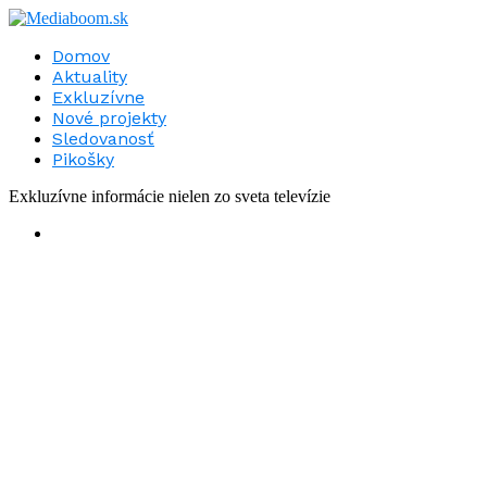
Domov
Aktuality
Exkluzívne
Nové projekty
Sledovanosť
Pikošky
Exkluzívne informácie nielen zo sveta televízie