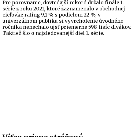
Pre porovnanie, dovtedajší rekord držalo finále 1.
série z roku 2021, ktoré zaznamenalo v obchodnej
cieľovke rating 9,1 % s podielom 22 %, v
univerzálnom publiku si vyvrcholenie úvodného
ročníka nenechalo ujsť priemerne 598-tisíc divákov.
Taktiež šlo o najsledovanejší diel 1. série.