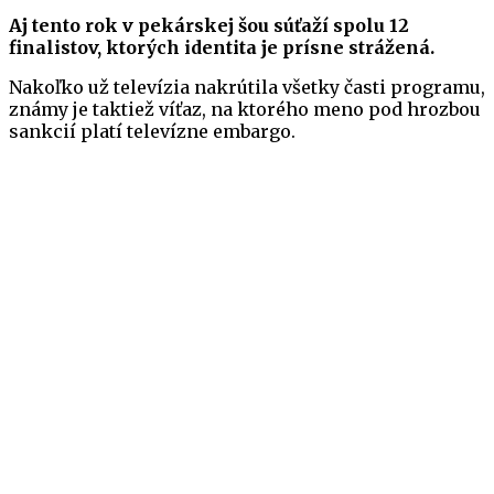
Aj tento rok v pekárskej šou súťaží spolu 12
finalistov, ktorých identita je prísne strážená.
Nakoľko už televízia nakrútila všetky časti programu,
známy je taktiež víťaz, na ktorého meno pod hrozbou
sankcií platí televízne embargo.