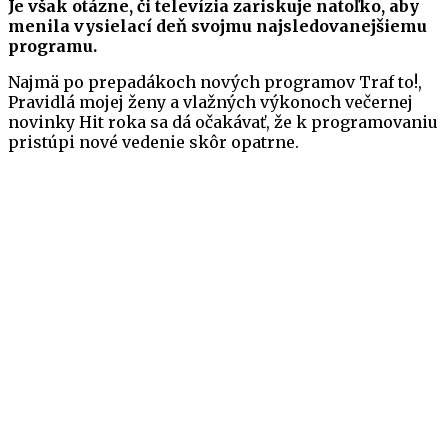
Je však otázne, či televízia zariskuje natoľko, aby
menila vysielací deň svojmu najsledovanejšiemu
programu.
Najmä po prepadákoch nových programov Traf to!,
Pravidlá mojej ženy a vlažných výkonoch večernej
novinky Hit roka sa dá očakávať, že k programovaniu
pristúpi nové vedenie skôr opatrne.