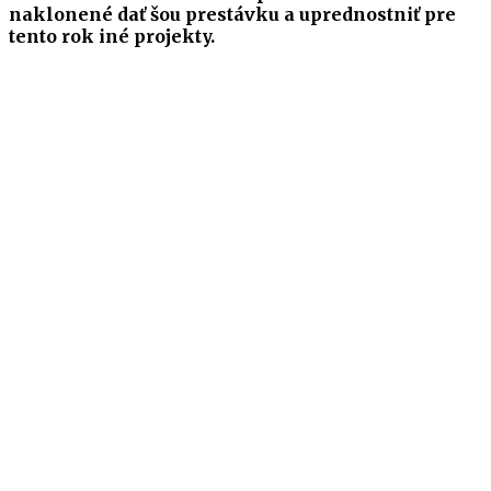
naklonené dať šou prestávku a uprednostniť pre
tento rok iné projekty.