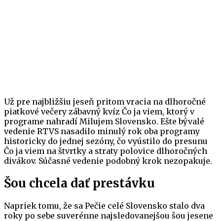
Už pre najbližšiu jeseň pritom vracia na dlhoročné
piatkové večery zábavný kvíz Čo ja viem, ktorý v
programe nahradí Milujem Slovensko. Ešte bývalé
vedenie RTVS nasadilo minulý rok oba programy
historicky do jednej sezóny, čo vyústilo do presunu
Čo ja viem na štvrtky a straty polovice dlhoročných
divákov. Súčasné vedenie podobný krok nezopakuje.
Šou chcela dať prestávku
Napriek tomu, že sa Pečie celé Slovensko stalo dva
roky po sebe suverénne najsledovanejšou šou jesene