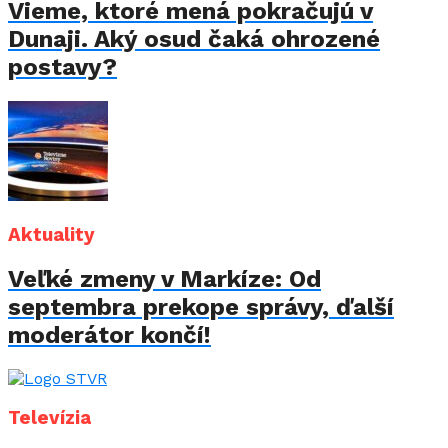
Vieme, ktoré mená pokračujú v
Dunaji. Aký osud čaká ohrozené
postavy?
Aktuality
Veľké zmeny v Markíze: Od
septembra prekope správy, ďalší
moderátor končí!
Televízia