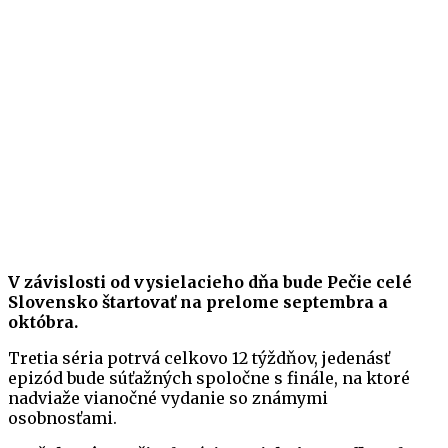
V závislosti od vysielacieho dňa bude Pečie celé
Slovensko štartovať na prelome septembra a
októbra.
Tretia séria potrvá celkovo 12 týždňov, jedenásť
epizód bude súťažných spoločne s finále, na ktoré
nadviaže vianočné vydanie so známymi
osobnosťami.