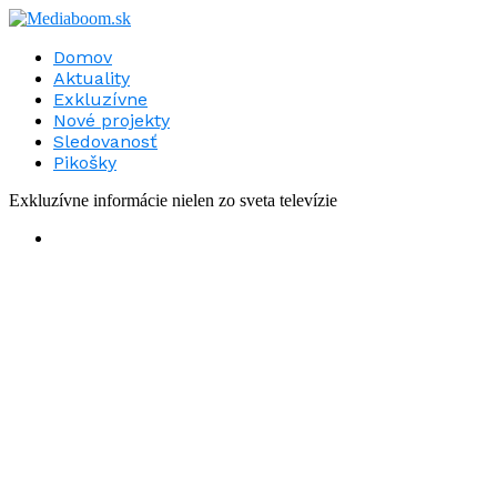
Domov
Aktuality
Exkluzívne
Nové projekty
Sledovanosť
Pikošky
Exkluzívne informácie nielen zo sveta televízie