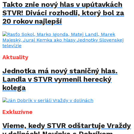
Takto znie nový hlas v upútavkách
STVR! Diváci rozhodli, ktorý bol za
20 rokov najlepší
Aktuality
Jednotka má nový staničný hlas.
Landla v STVR vymenil herecký
kolega
Exkluzívne
Vieme, kedy STVR odštartuje Vraždy