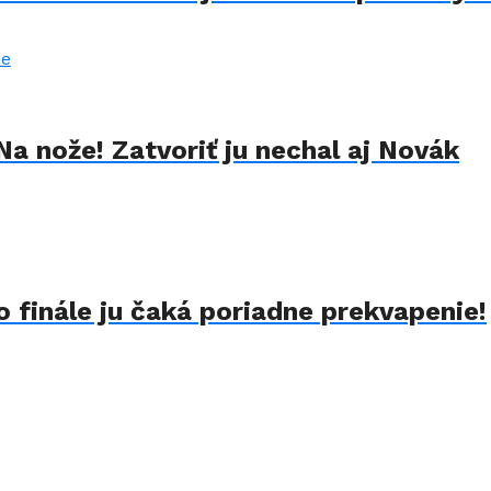
Na nože! Zatvoriť ju nechal aj Novák
 finále ju čaká poriadne prekvapenie!