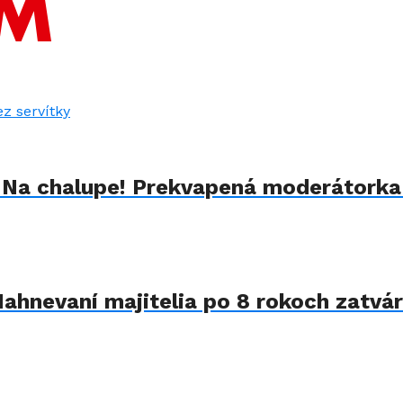
u Na chalupe! Prekvapená moderátorka
Nahnevaní majitelia po 8 rokoch zatvár