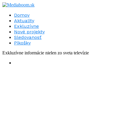
Domov
Aktuality
Exkluzívne
Nové projekty
Sledovanosť
Pikošky
Exkluzívne informácie nielen zo sveta televízie