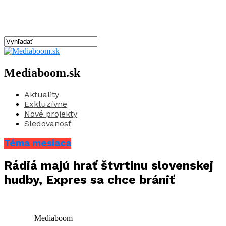
Mediaboom.sk
Aktuality
Exkluzívne
Nové projekty
Sledovanosť
Téma mesiaca
Rádiá majú hrať štvrtinu slovenskej
hudby, Expres sa chce brániť
Mediaboom