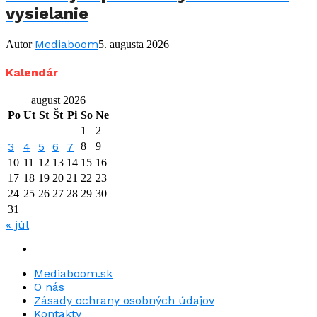
vysielanie
Mediaboom
Autor
5. augusta 2026
Kalendár
august 2026
Po
Ut
St
Št
Pi
So
Ne
1
2
3
4
5
6
7
8
9
10
11
12
13
14
15
16
17
18
19
20
21
22
23
24
25
26
27
28
29
30
31
« júl
Mediaboom.sk
O nás
Zásady ochrany osobných údajov
Kontakty