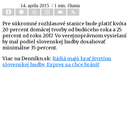
14. apríla 2015
/ 1 min. čítania
Pre súkromné rozhlasové stanice bude platiť kvóta
20 percent domácej tvorby od budúceho roka a 25
percent od roku 2017. Vo verejnoprávnom vysielaní
by mal podiel slovenskej hudby dosahovať
minimálne 35 percent.
Viac na Denníkn.sk:
Rádiá majú hrať štvrtinu
slovenskej hudby, Expres sa chce brániť