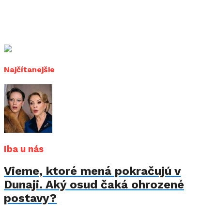
Najčítanejšie
Iba u nás
Vieme, ktoré mená pokračujú v
Dunaji. Aký osud čaká ohrozené
postavy?