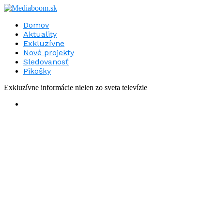
Domov
Aktuality
Exkluzívne
Nové projekty
Sledovanosť
Pikošky
Exkluzívne informácie nielen zo sveta televízie