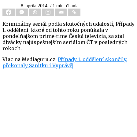
8. apríla 2014
/ 1 min. čítania
Kriminálny seriál podľa skutočných udalostí, Případy
1. oddělení, ktoré od tohto roku ponúkala v
pondelňajšom prime-time Česká televízia, sa stal
divácky najúspešnejším seriálom ČT v posledných
rokoch.
Viac na Mediaguru.cz:
Případy 1. oddělení skončily,
překonaly Sanitku i Vyprávěj