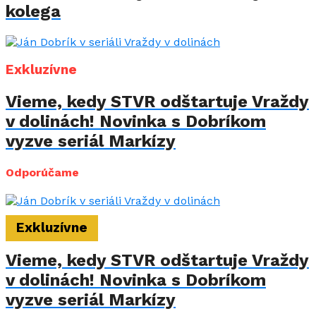
kolega
Exkluzívne
Vieme, kedy STVR odštartuje Vraždy
v dolinách! Novinka s Dobríkom
vyzve seriál Markízy
Odporúčame
Exkluzívne
Vieme, kedy STVR odštartuje Vraždy
v dolinách! Novinka s Dobríkom
vyzve seriál Markízy