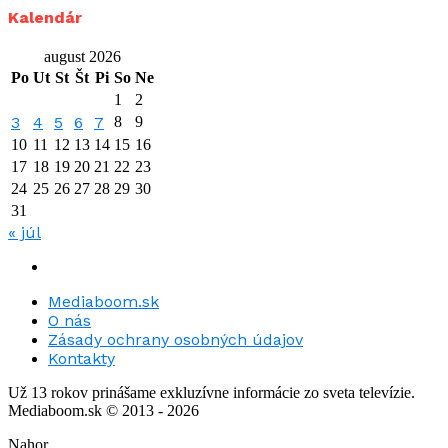
Kalendár
august 2026
Po
Ut
St
Št
Pi
So
Ne
1
2
3
4
5
6
7
8
9
10
11
12
13
14
15
16
17
18
19
20
21
22
23
24
25
26
27
28
29
30
31
« júl
Mediaboom.sk
O nás
Zásady ochrany osobných údajov
Kontakty
Už 13 rokov prinášame exkluzívne informácie zo sveta televízie.
Mediaboom.sk © 2013 - 2026
Nahor