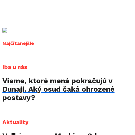
Najčítanejšie
Iba u nás
Vieme, ktoré mená pokračujú v
Dunaji. Aký osud čaká ohrozené
postavy?
Aktuality