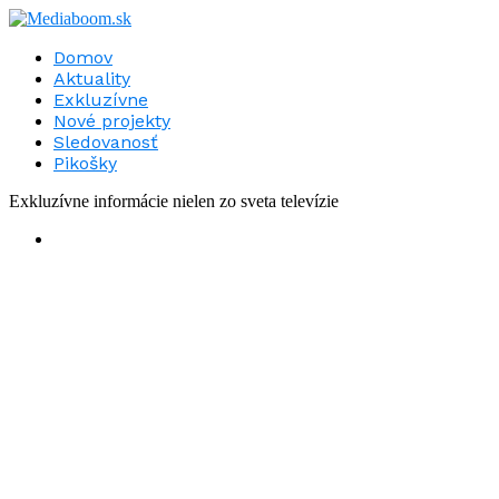
Domov
Aktuality
Exkluzívne
Nové projekty
Sledovanosť
Pikošky
Exkluzívne informácie nielen zo sveta televízie