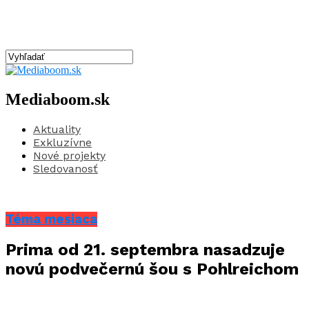
Mediaboom.sk
Aktuality
Exkluzívne
Nové projekty
Sledovanosť
Téma mesiaca
Prima od 21. septembra nasadzuje
novú podvečernú šou s Pohlreichom