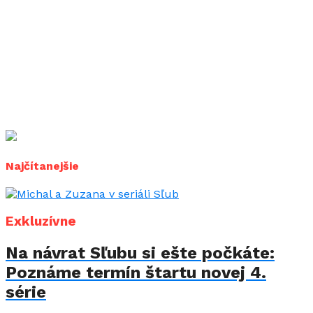
Najčítanejšie
Exkluzívne
Na návrat Sľubu si ešte počkáte:
Poznáme termín štartu novej 4.
série