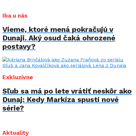
Iba u nás
Vieme, ktoré mená pokračujú v
Dunaji. Aký osud čaká ohrozené
postavy?
Exkluzívne
Sľub sa má po lete vrátiť neskôr ako
Dunaj: Kedy Markíza spustí nové
série?
Aktuality