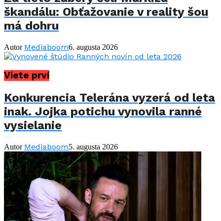
škandálu: Obťažovanie v reality šou
má dohru
Mediaboom
Autor
6. augusta 2026
Viete prví
Konkurencia Telerána vyzerá od leta
inak. Jojka potichu vynovila ranné
vysielanie
Mediaboom
Autor
5. augusta 2026