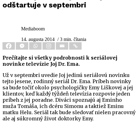
odštartuje v septembri
Mediaboom
14. augusta 2014
/ 3 min. čítania
Prečítajte si všetky podrobnosti k seriálovej
novinke televízie Joj Dr. Ema.
Už v septembri uvedie Joj jedinú seriálovú novinku
tejto jesene, rodinný seriál Dr. Ema. Príbeh novinky
sa bude točiť okolo psychologičky Emy Liškovej a jej
klientov, keď každý týždeň televízia rozpovie jeden
príbeh z jej poradne. Diváci spoznajú aj Eminho
muža Tomáša, ich dcéru Simonu a taktiež Eminu
matku Helu. Seriál tak bude sledovať nielen pracovný
ale aj súkromný život doktorky Emy.