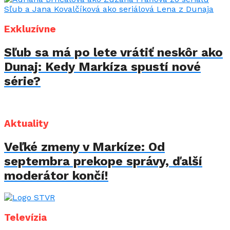
Exkluzívne
Sľub sa má po lete vrátiť neskôr ako
Dunaj: Kedy Markíza spustí nové
série?
Aktuality
Veľké zmeny v Markíze: Od
septembra prekope správy, ďalší
moderátor končí!
Televízia