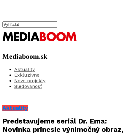
Mediaboom.sk
Aktuality
Exkluzívne
Nové projekty
Sledovanosť
Aktuality
Predstavujeme seriál Dr. Ema:
Novinka prinesie výnimočný obraz,