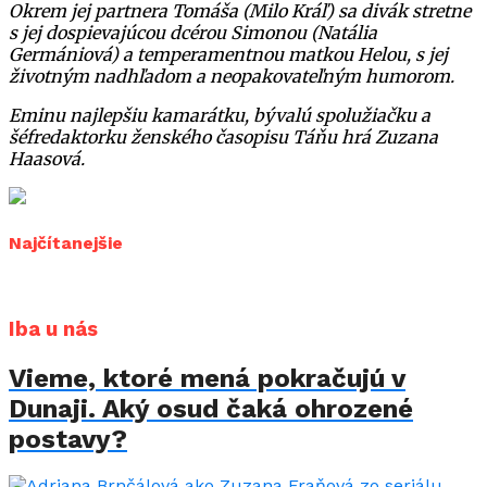
Okrem jej partnera Tomáša (Milo Kráľ) sa divák stretne
s jej dospievajúcou dcérou Simonou (Natália
Germániová) a temperamentnou matkou Helou, s jej
životným nadhľadom a neopakovateľným humorom.
Eminu najlepšiu kamarátku, bývalú spolužiačku a
šéfredaktorku ženského časopisu Táňu hrá Zuzana
Haasová.
Najčítanejšie
Iba u nás
Vieme, ktoré mená pokračujú v
Dunaji. Aký osud čaká ohrozené
postavy?