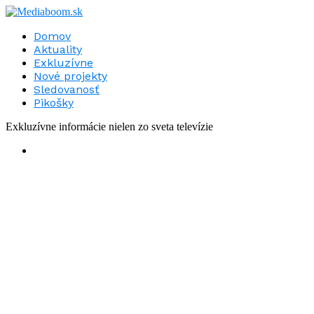
Domov
Aktuality
Exkluzívne
Nové projekty
Sledovanosť
Pikošky
Exkluzívne informácie nielen zo sveta televízie