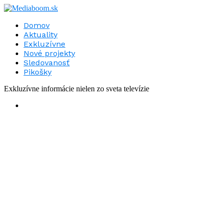
Domov
Aktuality
Exkluzívne
Nové projekty
Sledovanosť
Pikošky
Exkluzívne informácie nielen zo sveta televízie