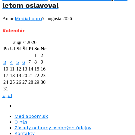
letom oslavoval
Mediaboom
Autor
5. augusta 2026
Kalendár
august 2026
Po
Ut
St
Št
Pi
So
Ne
1
2
3
4
5
6
7
8
9
10
11
12
13
14
15
16
17
18
19
20
21
22
23
24
25
26
27
28
29
30
31
« júl
Mediaboom.sk
O nás
Zásady ochrany osobných údajov
Kontakty