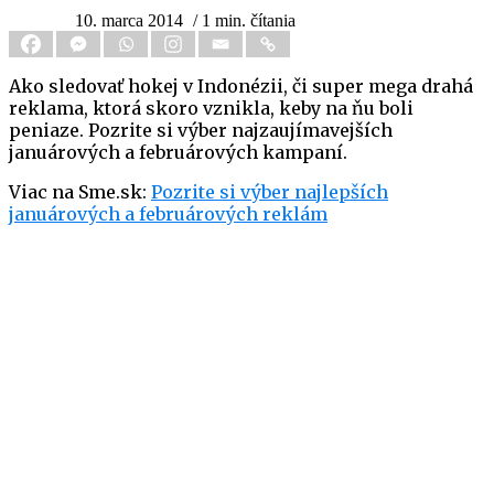
10. marca 2014
/ 1 min. čítania
Ako sledovať hokej v Indonézii, či super mega drahá
reklama, ktorá skoro vznikla, keby na ňu boli
peniaze. Pozrite si výber najzaujímavejších
januárových a februárových kampaní.
Viac na Sme.sk:
Pozrite si výber najlepších
januárových a februárových reklám