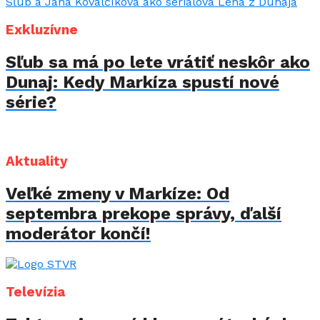
Exkluzívne
Sľub sa má po lete vrátiť neskôr ako
Dunaj: Kedy Markíza spustí nové
série?
Aktuality
Veľké zmeny v Markíze: Od
septembra prekope správy, ďalší
moderátor končí!
Televízia