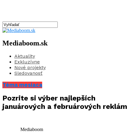
Mediaboom.sk
Aktuality
Exkluzívne
Nové projekty
Sledovanosť
Téma mesiaca
Pozrite si výber najlepších
januárových a februárových reklám
Mediaboom