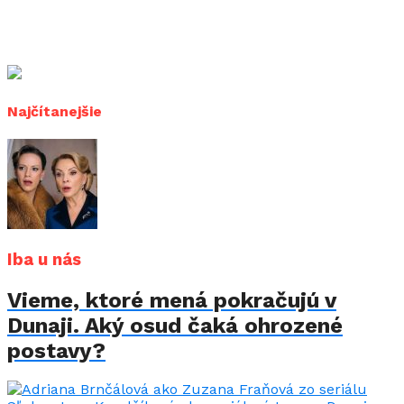
Najčítanejšie
Iba u nás
Vieme, ktoré mená pokračujú v
Dunaji. Aký osud čaká ohrozené
postavy?