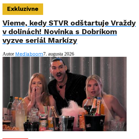
Exkluzívne
Vieme, kedy STVR odštartuje Vraždy
v dolinách! Novinka s Dobríkom
vyzve seriál Markízy
Mediaboom
Autor
7. augusta 2026