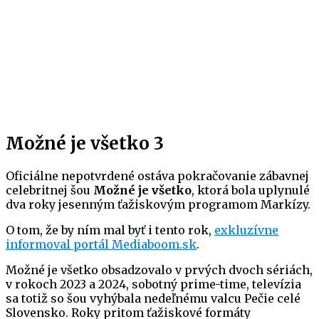
Možné je všetko 3
Oficiálne nepotvrdené ostáva pokračovanie zábavnej
celebritnej šou
Možné je všetko
, ktorá bola uplynulé
dva roky jesenným ťažiskovým programom Markízy.
O tom, že by ním mal byť i tento rok,
exkluzívne
informoval portál Mediaboom.sk
.
Možné je všetko obsadzovalo v prvých dvoch sériách,
v rokoch 2023 a 2024, sobotný prime-time, televízia
sa totiž so šou vyhýbala nedeľnému valcu Pečie celé
Slovensko. Roky pritom ťažiskové formáty