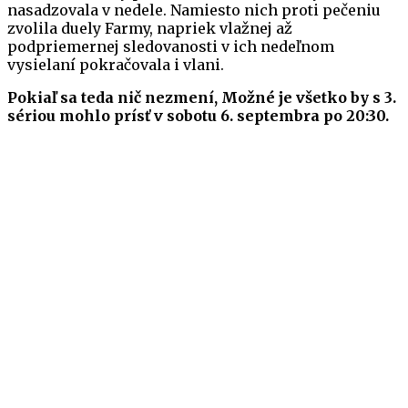
nasadzovala v nedele. Namiesto nich proti pečeniu
zvolila duely Farmy, napriek vlažnej až
podpriemernej sledovanosti v ich nedeľnom
vysielaní pokračovala i vlani.
Pokiaľ sa teda nič nezmení, Možné je všetko by s 3.
sériou mohlo prísť v sobotu 6. septembra po 20:30.