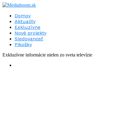
Domov
Aktuality
Exkluzívne
Nové projekty
Sledovanosť
Pikošky
Exkluzívne informácie nielen zo sveta televízie