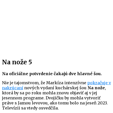
Na nože 5
Na oficiálne potvrdenie čakajú dve hlavné šou.
Nie je tajomstvom, že Markíza intenzívne
pokračuje v
nakrúcaní
nových vydaní kuchárskej šou
Na nože
,
ktorá by sa po roku mohla znovu objaviť aj v jej
jesennom programe. Dvojičku by mohla vytvoriť
práve s Jamou levovou, ako tomu bolo na jeseň 2023.
Televízii sa vtedy osvedčila.