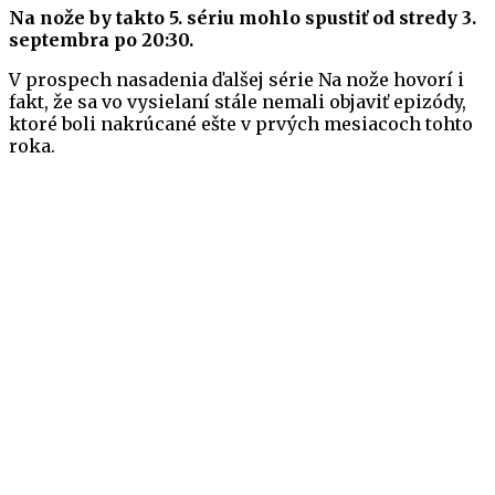
Na nože by takto 5. sériu mohlo spustiť od stredy 3.
septembra po 20:30.
V prospech nasadenia ďalšej série Na nože hovorí i
fakt, že sa vo vysielaní stále nemali objaviť epizódy,
ktoré boli nakrúcané ešte v prvých mesiacoch tohto
roka.