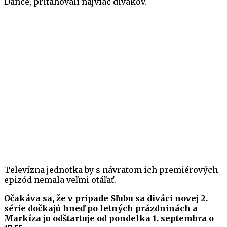
Dance, priťahovali najviac divákov.
Televízna jednotka by s návratom ich premiérových
epizód nemala veľmi otáľať.
Očakáva sa, že v prípade Sľubu sa diváci novej 2.
série dočkajú hneď po letných prázdninách a
Markíza ju odštartuje od pondelka 1. septembra o