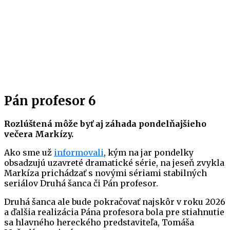
Pán profesor 6
Rozlúštená môže byť aj záhada pondelňajšieho
večera Markízy.
Ako sme už
informovali
, kým na jar pondelky
obsadzujú uzavreté dramatické série, na jeseň zvykla
Markíza prichádzať s novými sériami stabilných
seriálov Druhá šanca či Pán profesor.
Druhá šanca ale bude pokračovať najskôr v roku 2026
a ďalšia realizácia Pána profesora bola pre stiahnutie
sa hlavného hereckého predstaviteľa, Tomáša