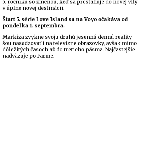
5. ročníku so zmenou, keď sa presťahuje do novej vily
v úplne novej destinácii.
Štart 5. série Love Island sa na Voyo očakáva od
pondelka 1. septembra.
Markíza zvykne svoju druhú jesennú dennú reality
šou nasadzovať i na televízne obrazovky, avšak mimo
dôležitých časoch až do tretieho pásma. Najčastejšie
nadväzuje po Farme.