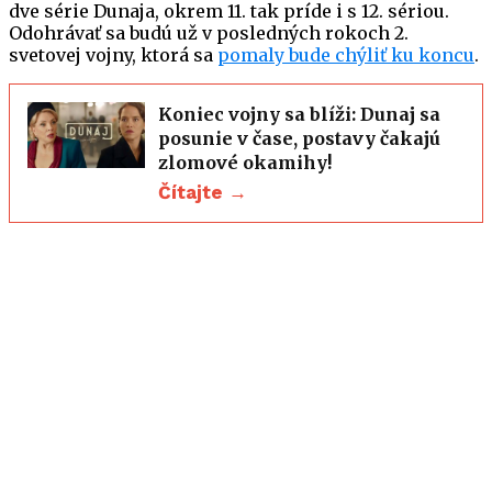
dve série Dunaja, okrem 11. tak príde i s 12. sériou.
Odohrávať sa budú už v posledných rokoch 2.
svetovej vojny, ktorá sa
pomaly bude chýliť ku koncu
.
Koniec vojny sa blíži: Dunaj sa
posunie v čase, postavy čakajú
zlomové okamihy!
Čítajte →