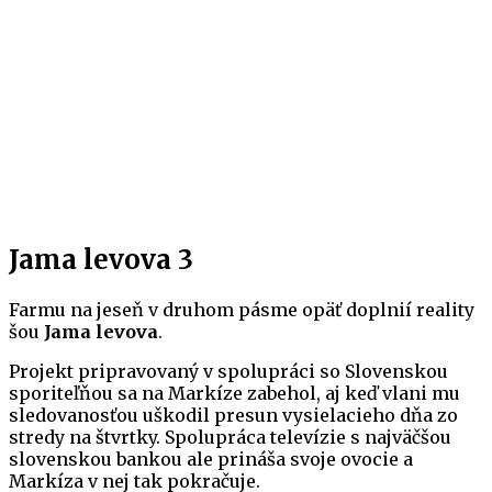
Jama levova 3
Farmu na jeseň v druhom pásme opäť doplnií reality
šou
Jama levova
.
Projekt pripravovaný v spolupráci so Slovenskou
sporiteľňou sa na Markíze zabehol, aj keď vlani mu
sledovanosťou uškodil presun vysielacieho dňa zo
stredy na štvrtky. Spolupráca televízie s najväčšou
slovenskou bankou ale prináša svoje ovocie a
Markíza v nej tak pokračuje.