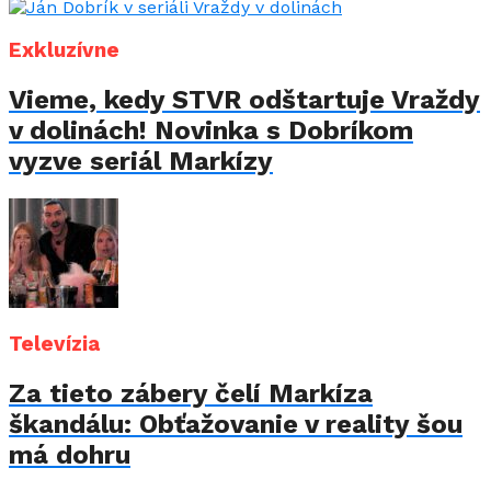
Exkluzívne
Vieme, kedy STVR odštartuje Vraždy
v dolinách! Novinka s Dobríkom
vyzve seriál Markízy
Televízia
Za tieto zábery čelí Markíza
škandálu: Obťažovanie v reality šou
má dohru