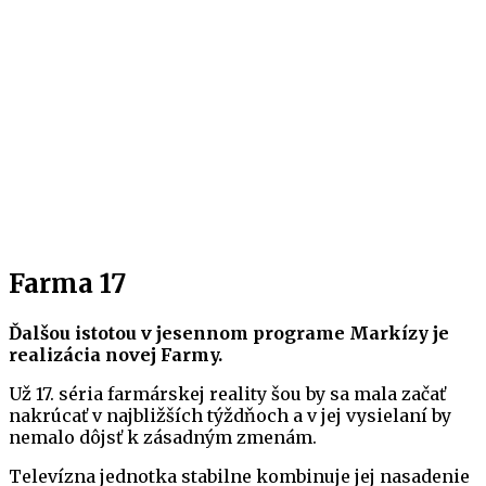
Farma 17
Ďalšou istotou v jesennom programe Markízy je
realizácia novej Farmy.
Už 17. séria farmárskej reality šou by sa mala začať
nakrúcať v najbližších týždňoch a v jej vysielaní by
nemalo dôjsť k zásadným zmenám.
Televízna jednotka stabilne kombinuje jej nasadenie