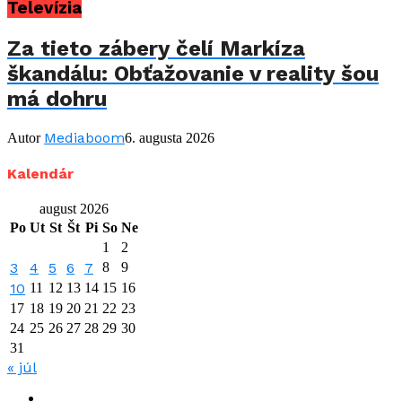
Televízia
Za tieto zábery čelí Markíza
škandálu: Obťažovanie v reality šou
má dohru
Mediaboom
Autor
6. augusta 2026
Kalendár
august 2026
Po
Ut
St
Št
Pi
So
Ne
1
2
3
4
5
6
7
8
9
10
11
12
13
14
15
16
17
18
19
20
21
22
23
24
25
26
27
28
29
30
31
« júl