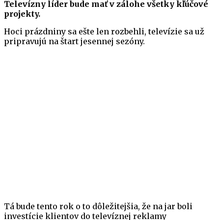
Televízny líder bude mať v zálohe všetky kľúčové
projekty.
Hoci prázdniny sa ešte len rozbehli, televízie sa už
pripravujú na štart jesennej sezóny.
Tá bude tento rok o to dôležitejšia, že na jar boli
investície klientov do televíznej reklamy