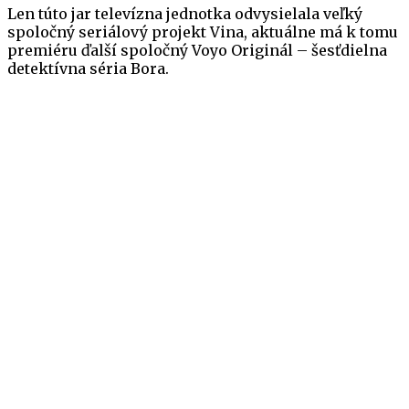
Len túto jar televízna jednotka odvysielala veľký
spoločný seriálový projekt Vina, aktuálne má k tomu
premiéru ďalší spoločný Voyo Originál – šesťdielna
detektívna séria Bora.