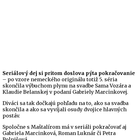
Seriálový dej si pritom doslova pýta pokračovanie
– po vzore nemeckého originálu totiž 5. séria
skončila výbuchom plynu na svadbe Sama Vozára a
Klaudie Belanskej v podaní Gabriely Marcinkovej.
Diváci sa tak dočkajú pohľadu na to, ako sa svadba
skončila a ako sa vyvíjali osudy dvojice hlavných
postáv.
Spoločne s Maštalírom má v seriáli pokračovať aj
Gabriela Marcinková, Roman Luknár či Petra
Polnišová.