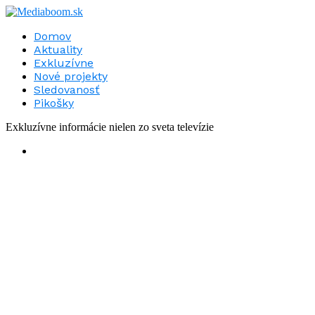
Domov
Aktuality
Exkluzívne
Nové projekty
Sledovanosť
Pikošky
Exkluzívne informácie nielen zo sveta televízie