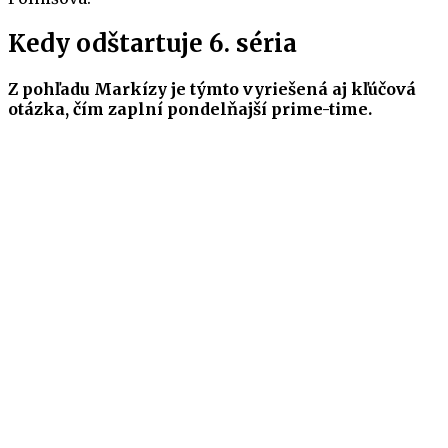
Kedy odštartuje 6. séria
Z pohľadu Markízy je týmto vyriešená aj kľúčová
otázka, čím zaplní pondelňajší prime-time.