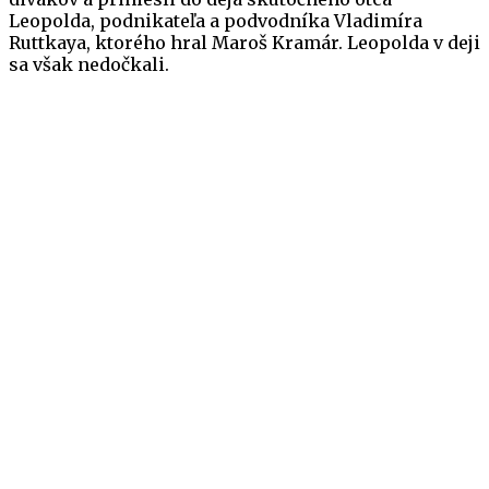
Leopolda, podnikateľa a podvodníka Vladimíra
Ruttkaya, ktorého hral Maroš Kramár. Leopolda v deji
sa však nedočkali.