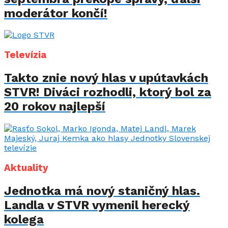
moderátor končí!
Televízia
Takto znie nový hlas v upútavkách
STVR! Diváci rozhodli, ktorý bol za
20 rokov najlepší
Aktuality
Jednotka má nový staničný hlas.
Landla v STVR vymenil herecký
kolega