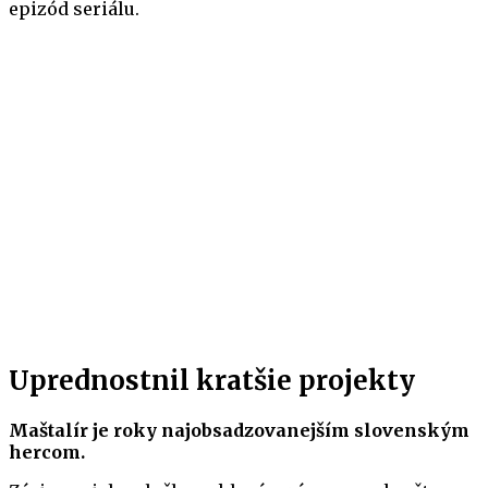
epizód seriálu.
Uprednostnil kratšie projekty
Maštalír je roky najobsadzovanejším slovenským
hercom.