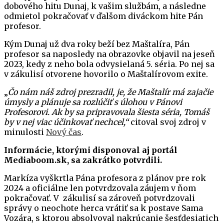
dobového hitu Dunaj, k vašim službám, a následne
odmietol pokračovať v ďalšom diváckom hite Pán
profesor.
Kým Dunaj už dva roky beží bez Maštalíra, Pán
profesor sa naposledy na obrazovke objavil na jeseň
2023, kedy z neho bola odvysielaná 5. séria. Po nej sa
v zákulisí otvorene hovorilo o Maštalírovom exite.
„
Čo nám náš zdroj prezradil, je, že Maštalír má zajačie
úmysly a plánuje sa rozlúčiť s úlohou v Pánovi
Profesorovi. Ak by sa pripravovala šiesta séria, Tomáš
by v nej viac účinkovať nechcel,“
citoval svoj zdroj v
minulosti
Nový čas
.
Informácie, ktorými disponoval aj portál
Mediaboom.sk, sa zakrátko potvrdili.
Markíza vyškrtla Pána profesora z plánov pre rok
2024 a oficiálne len potvrdzovala záujem v ňom
pokračovať. V zákulisí sa zároveň potvrdzovali
správy o neochote herca vrátiť sa k postave Sama
Vozára, s ktorou absolvoval nakrúcanie šesťdesiatich