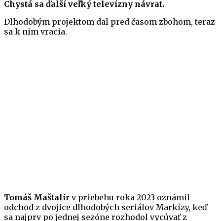
Chystá sa ďalší veľký televízny návrat.
Dlhodobým projektom dal pred časom zbohom, teraz
sa k nim vracia.
Tomáš Maštalír
v priebehu roka 2023 oznámil
odchod z dvojice dlhodobých seriálov Markízy, keď
sa najprv po jednej sezóne rozhodol vycúvať z