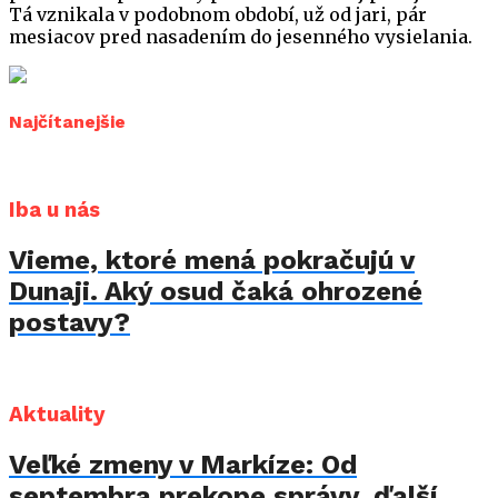
Tá vznikala v podobnom období, už od jari, pár
mesiacov pred nasadením do jesenného vysielania.
Najčítanejšie
Iba u nás
Vieme, ktoré mená pokračujú v
Dunaji. Aký osud čaká ohrozené
postavy?
Aktuality
Veľké zmeny v Markíze: Od
septembra prekope správy, ďalší