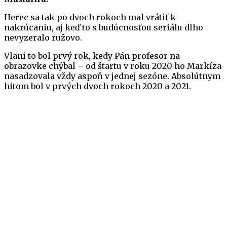
Herec sa tak po dvoch rokoch mal vrátiť k
nakrúcaniu, aj keď to s budúcnosťou seriálu dlho
nevyzeralo ružovo.
Vlani to bol prvý rok, kedy Pán profesor na
obrazovke chýbal – od štartu v roku 2020 ho Markíza
nasadzovala vždy aspoň v jednej sezóne. Absolútnym
hitom bol v prvých dvoch rokoch 2020 a 2021.