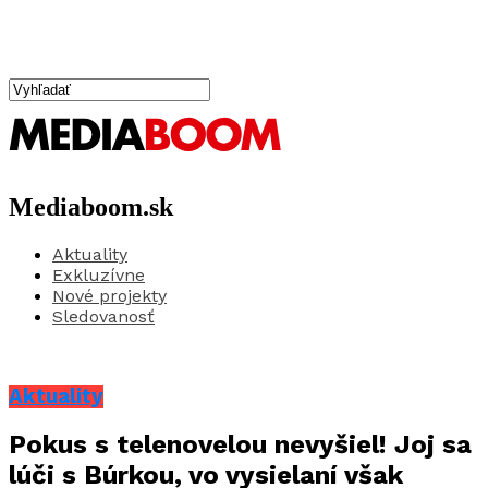
Mediaboom.sk
Aktuality
Exkluzívne
Nové projekty
Sledovanosť
Aktuality
Pokus s telenovelou nevyšiel! Joj sa
lúči s Búrkou, vo vysielaní však