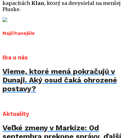
kapacitách
Klan
, ktorý sa dovysielal na menšej
Pluske.
Najčítanejšie
Iba u nás
Vieme, ktoré mená pokračujú v
Dunaji. Aký osud čaká ohrozené
postavy?
Aktuality
Veľké zmeny v Markíze: Od
septembra prekope správy, ďalší