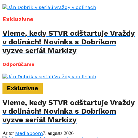
Exkluzívne
Vieme, kedy STVR odštartuje Vraždy
v dolinách! Novinka s Dobríkom
vyzve seriál Markízy
Odporúčame
Exkluzívne
Vieme, kedy STVR odštartuje Vraždy
v dolinách! Novinka s Dobríkom
vyzve seriál Markízy
Mediaboom
Autor
7. augusta 2026