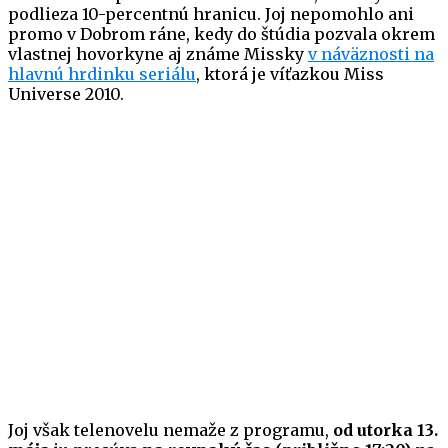
podlieza 10-percentnú hranicu. Joj nepomohlo ani
promo v Dobrom ráne, kedy do štúdia pozvala okrem
vlastnej hovorkyne aj známe Missky
v náväznosti na
hlavnú hrdinku seriálu
, ktorá je víťazkou Miss
Universe 2010.
Joj však telenovelu nemaže z programu,
od utorka 13.