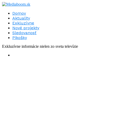
Domov
Aktuality
Exkluzívne
Nové projekty
Sledovanosť
Pikošky
Exkluzívne informácie nielen zo sveta televízie