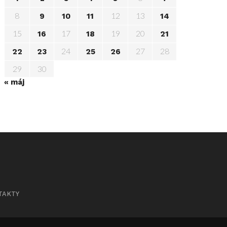
8
12
13
9
10
11
14
15
17
19
20
16
18
21
24
27
28
22
23
25
26
29
30
« máj
TAKTY