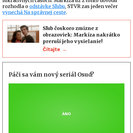
lukratívnych časoch. Markíza už z tohto dôvodu
rozhodla o
odstávke Sľubu
, STVR zas jeden večer
vynechá Na správnej ceste
.
Sľub čoskoro zmizne z
obrazoviek: Markíza nakrátko
preruší jeho vysielanie!
Čítajte →
Páči sa vám nový seriál Osud?
ÁNO