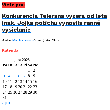
Viete prví
Konkurencia Telerána vyzerá od leta
inak. Jojka potichu vynovila ranné
vysielanie
Mediaboom
Autor
5. augusta 2026
Kalendár
august 2026
Po
Ut
St
Št
Pi
So
Ne
1
2
3
4
5
6
7
8
9
10
11
12
13
14
15
16
17
18
19
20
21
22
23
24
25
26
27
28
29
30
31
« júl