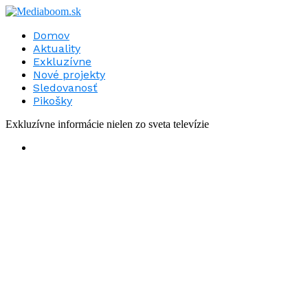
Domov
Aktuality
Exkluzívne
Nové projekty
Sledovanosť
Pikošky
Exkluzívne informácie nielen zo sveta televízie