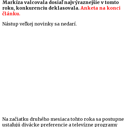
Markíza valcovala dosiaľ najvýraznejšie v tomto
roku, konkurenciu deklasovala.
Anketa na konci
článku.
Nástup veľkej novinky sa nedarí.
Na začiatku druhého mesiaca tohto roka sa postupne
ustaľujú divácke preferencie a televízne programy