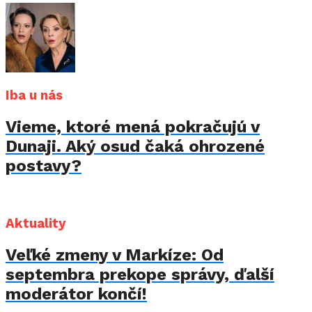
Iba u nás
Vieme, ktoré mená pokračujú v
Dunaji. Aký osud čaká ohrozené
postavy?
Aktuality
Veľké zmeny v Markíze: Od
septembra prekope správy, ďalší
moderátor končí!