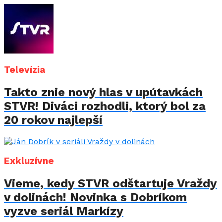
Televízia
Takto znie nový hlas v upútavkách
STVR! Diváci rozhodli, ktorý bol za
20 rokov najlepší
Exkluzívne
Vieme, kedy STVR odštartuje Vraždy
v dolinách! Novinka s Dobríkom
vyzve seriál Markízy