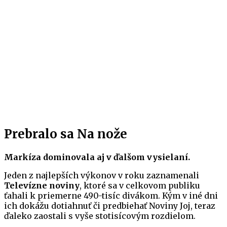
Prebralo sa Na nože
Markíza dominovala aj v ďalšom vysielaní.
Jeden z najlepších výkonov v roku zaznamenali
Televízne noviny
, ktoré sa v celkovom publiku
ťahali k priemerne 490-tisíc divákom. Kým v iné dni
ich dokážu dotiahnuť či predbiehať Noviny Joj, teraz
ďaleko zaostali s vyše stotisícovým rozdielom.