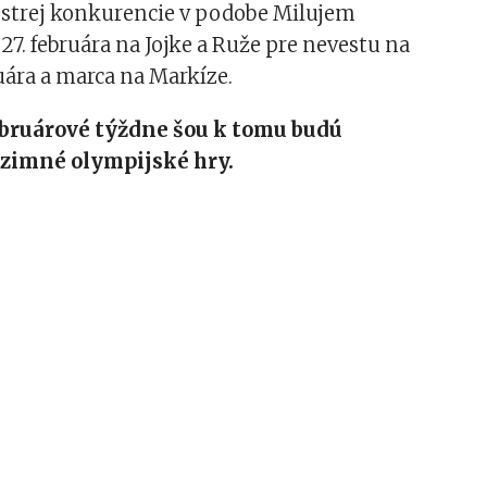
ostrej konkurencie v podobe Milujem
27. februára na Jojke a Ruže pre nevestu na
uára a marca na Markíze.
ebruárové týždne
šou
k tomu budú
 zimné olympijské hry.