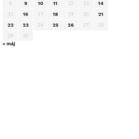
8
12
13
9
10
11
14
15
17
19
20
16
18
21
24
27
28
22
23
25
26
29
30
« máj