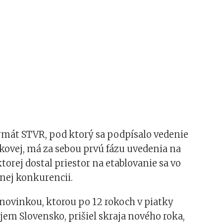
rmát STVR, pod ktorý sa podpísalo vedenie
kovej, má za sebou prvú fázu uvedenia na
ktorej dostal priestor na etablovanie sa vo
znej konkurencii.
 novinkou, ktorou po 12 rokoch v piatky
jem Slovensko, prišiel skraja nového roka,