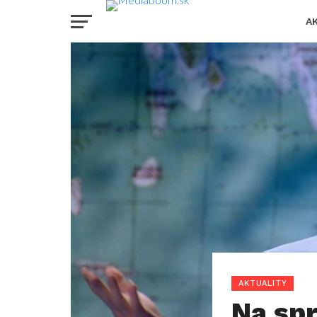
A
AKTUALITY
Na spr