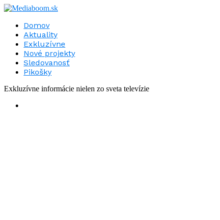
Domov
Aktuality
Exkluzívne
Nové projekty
Sledovanosť
Pikošky
Exkluzívne informácie nielen zo sveta televízie