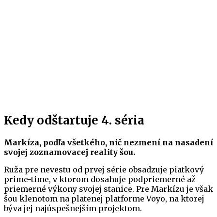
Kedy odštartuje 4. séria
Markíza, podľa všetkého, nič nezmení na nasadení
svojej zoznamovacej reality šou.
Ruža pre nevestu od prvej série obsadzuje piatkový
prime-time, v ktorom dosahuje podpriemerné až
priemerné výkony svojej stanice. Pre Markízu je však
šou klenotom na platenej platforme Voyo, na ktorej
býva jej najúspešnejším projektom.