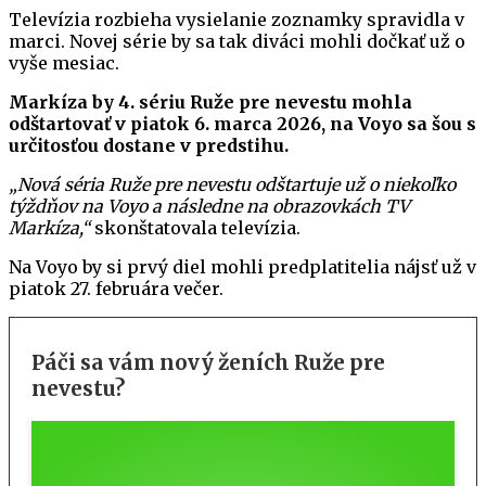
Televízia rozbieha vysielanie zoznamky spravidla v
marci. Novej série by sa tak diváci mohli dočkať už o
vyše mesiac.
Markíza by 4. sériu Ruže pre nevestu mohla
odštartovať v piatok 6. marca 2026, na Voyo sa šou s
určitosťou dostane v predstihu.
„Nová séria Ruže pre nevestu odštartuje už o niekoľko
týždňov na Voyo a následne na obrazovkách TV
Markíza,“
skonštatovala televízia.
Na Voyo by si prvý diel mohli predplatitelia nájsť už v
piatok 27. februára večer.
Páči sa vám nový ženích Ruže pre
nevestu?