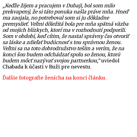
„Keďže žijem a pracujem v Dubaji, bol som milo
prekvapený, že si táto ponuka našla práve mňa. Hneď
ma zaujala, no potreboval som si ju dôkladne
premyslieť. Veľmi dôležitá bola pre mňa spätná väzba
od mojich blízkych, ktorí ma v rozhodnutí podporili.
Som v období, keď cítim, že nastal správny čas otvoriť
sa láske a zdieľať budúcnosť s tou správnou ženou.
Veľmi sa na toto dobrodružstvo teším a verím, že na
konci šou budem odchádzať spolu so ženou, ktorú
budem môcť nazývať svojou partnerkou,“
uviedol
Chabada k účasti v Ruži pre nevestu.
Ďalšie fotografie ženícha na konci článku.