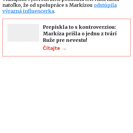
natoľko, že od spolupráce s Markízou
odstúpila
výrazná influencerka
.
Prepískla to s kontroverziou:
Markíza prišla o jednu z tvárí
Ruže pre nevestu!
Čítajte →