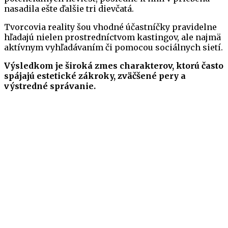
nasadila ešte ďalšie tri dievčatá.
Tvorcovia reality šou vhodné účastníčky pravidelne
hľadajú nielen prostredníctvom kastingov, ale najmä
aktívnym vyhľadávaním či pomocou sociálnych sietí.
Výsledkom je široká zmes charakterov, ktorú často
spájajú estetické zákroky, zväčšené pery a
výstredné správanie.