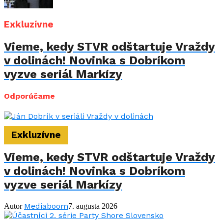
Exkluzívne
Vieme, kedy STVR odštartuje Vraždy
v dolinách! Novinka s Dobríkom
vyzve seriál Markízy
Odporúčame
Exkluzívne
Vieme, kedy STVR odštartuje Vraždy
v dolinách! Novinka s Dobríkom
vyzve seriál Markízy
Mediaboom
Autor
7. augusta 2026