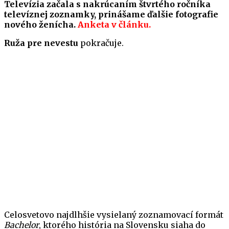
Televízia začala s nakrúcaním štvrtého ročníka
televíznej zoznamky, prinášame ďalšie fotografie
nového ženícha.
Anketa v článku.
Ruža pre nevestu
pokračuje.
Celosvetovo najdlhšie vysielaný zoznamovací formát
Bachelor
, ktorého história na Slovensku siaha do