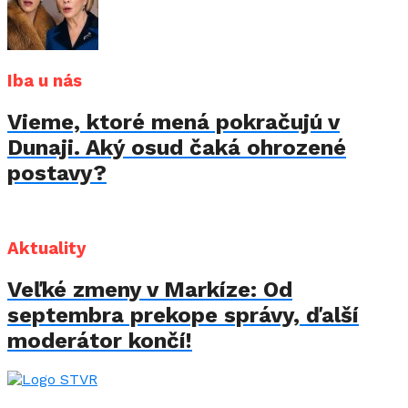
Iba u nás
Vieme, ktoré mená pokračujú v
Dunaji. Aký osud čaká ohrozené
postavy?
Aktuality
Veľké zmeny v Markíze: Od
septembra prekope správy, ďalší
moderátor končí!