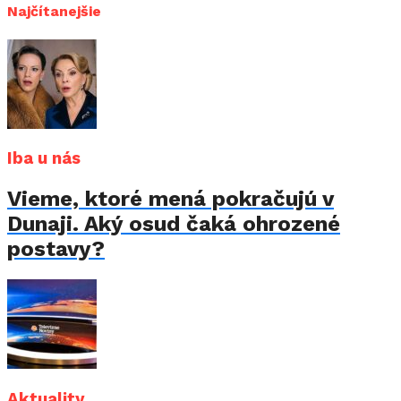
Najčítanejšie
Iba u nás
Vieme, ktoré mená pokračujú v
Dunaji. Aký osud čaká ohrozené
postavy?
Aktuality