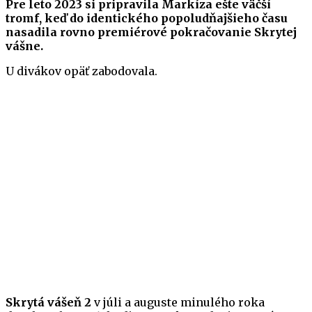
Pre leto 2023 si pripravila Markíza ešte väčší
tromf, keď do identického popoludňajšieho času
nasadila rovno premiérové pokračovanie Skrytej
vášne.
U divákov opäť zabodovala.
Skrytá vášeň 2
v júli a auguste minulého roka