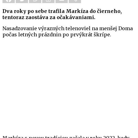
Dva roky po sebe trafila Markíza do čierneho,
tentoraz zaostáva za očakávaniami.
Nasadzovanie výrazných telenoviel na menšej Doma
počas letných prázdnin po prvýkrát škrípe.