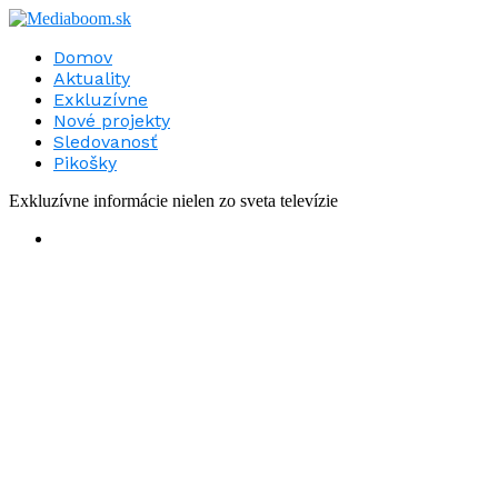
Domov
Aktuality
Exkluzívne
Nové projekty
Sledovanosť
Pikošky
Exkluzívne informácie nielen zo sveta televízie