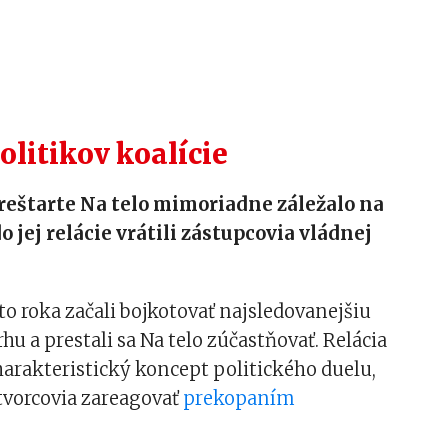
olitikov koalície
reštarte Na telo mimoriadne záležalo na
o jej relácie vrátili zástupcovia vládnej
ohto roka začali bojkotovať najsledovanejšiu
rhu a prestali sa Na telo zúčastňovať. Relácia
charakteristický koncept politického duelu,
tvorcovia zareagovať
prekopaním