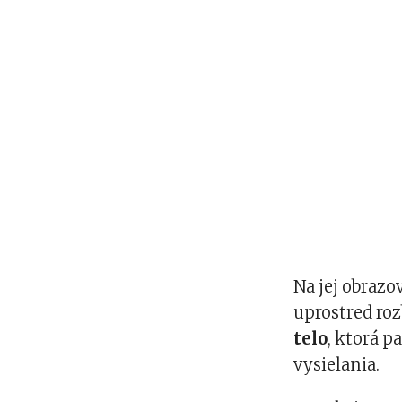
Na jej obraz
uprostred roz
telo
, ktorá 
vysielania.