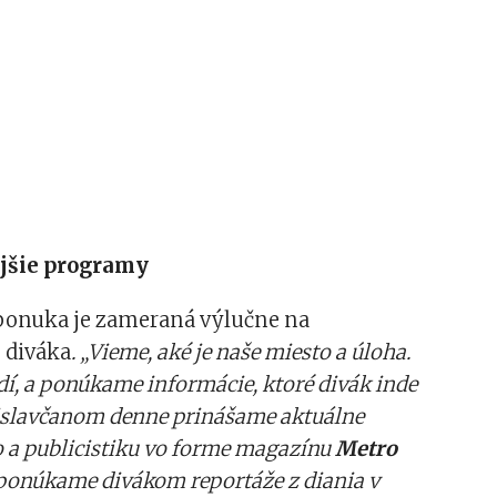
jšie programy
onuka je zameraná výlučne na
 diváka
. „Vieme, aké je naše miesto a úloha.
dí, a ponúkame informácie, ktoré divák inde
tislavčanom denne prinášame aktuálne
 a publicistiku vo forme magazínu
Metro
ponúkame divákom reportáže z diania v