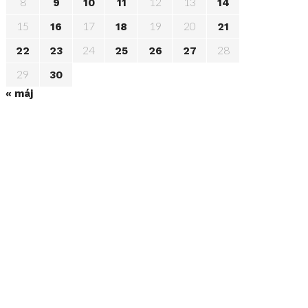
8
12
13
9
10
11
14
15
17
19
20
16
18
21
24
28
22
23
25
26
27
29
30
« máj