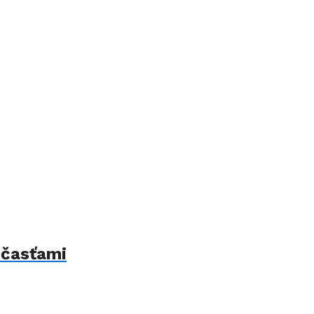
 časťami