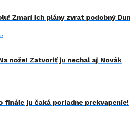
lu! Zmarí ich plány zvrat podobný Du
Na nože! Zatvoriť ju nechal aj Novák
 finále ju čaká poriadne prekvapenie!