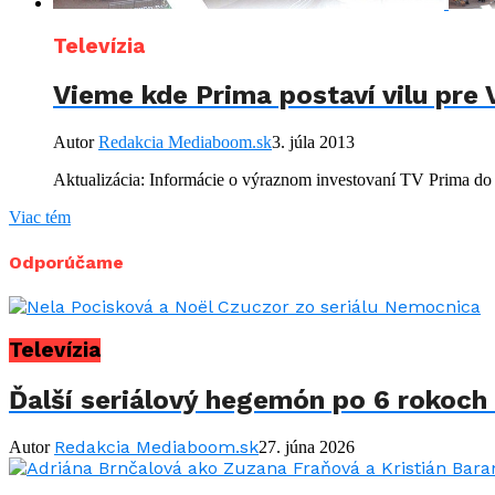
Televízia
Vieme kde Prima postaví vilu pre
Autor
Redakcia Mediaboom.sk
3. júla 2013
Aktualizácia: Informácie o výraznom investovaní TV Prima do 
Viac tém
Odporúčame
Televízia
Ďalší seriálový hegemón po 6 rokoch 
Redakcia Mediaboom.sk
Autor
27. júna 2026