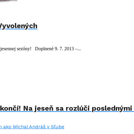
 Vyvolených
jesennej sezóny! Doplnené 9. 7. 2013 –...
končí! Na jeseň sa rozlúči poslednými