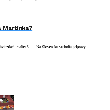
a Martinka?
viezdach reality šou. Na Slovensku vrcholia prípravy...