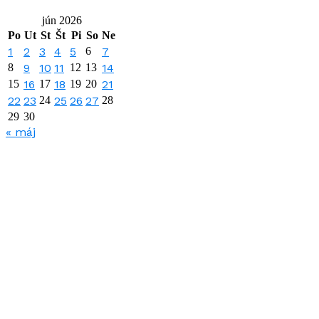
jún 2026
Po
Ut
St
Št
Pi
So
Ne
1
2
3
4
5
6
7
8
9
10
11
12
13
14
15
16
17
18
19
20
21
22
23
24
25
26
27
28
29
30
« máj