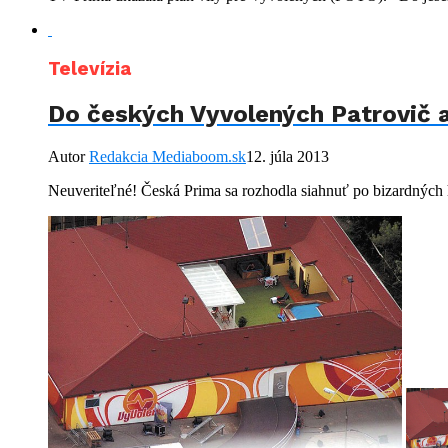
Televízia
Do českých Vyvolených Patrovič 
Autor
Redakcia Mediaboom.sk
12. júla 2013
Neuveriteľné! Česká Prima sa rozhodla siahnuť po bizardných h