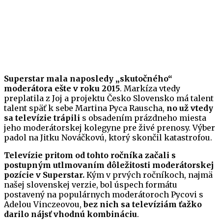
Superstar mala naposledy „skutočného“
moderátora ešte v roku 2015
. Markíza vtedy
preplatila z Joj a projektu Česko Slovensko má talent
talent späť k sebe Martina Pyca Rauscha,
no už vtedy
sa televízie trápili
s obsadením prázdneho miesta
jeho moderátorskej kolegyne pre živé prenosy. Výber
padol na Jitku Nováčkovú, ktorý skončil katastrofou.
Televízie pritom od tohto ročníka začali s
postupným utlmovaním dôležitosti moderátorskej
pozície v Superstar.
Kým v prvých ročníkoch, najmä
našej slovenskej verzie, bol úspech formátu
postavený na populárnych moderátoroch Pycovi s
Adelou Vinczeovou,
bez nich sa televíziám ťažko
darilo nájsť vhodnú kombináciu
.