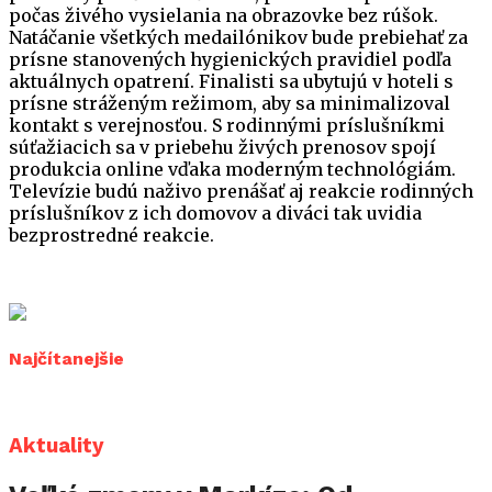
počas živého vysielania na obrazovke bez rúšok.
Natáčanie všetkých medailónikov bude prebiehať za
prísne stanovených hygienických pravidiel podľa
aktuálnych opatrení. Finalisti sa ubytujú v hoteli s
prísne stráženým režimom, aby sa minimalizoval
kontakt s verejnosťou. S rodinnými príslušníkmi
súťažiacich sa v priebehu živých prenosov spojí
produkcia online vďaka moderným technológiám.
Televízie budú naživo prenášať aj reakcie rodinných
príslušníkov z ich domovov a diváci tak uvidia
bezprostredné reakcie.
Najčítanejšie
Aktuality