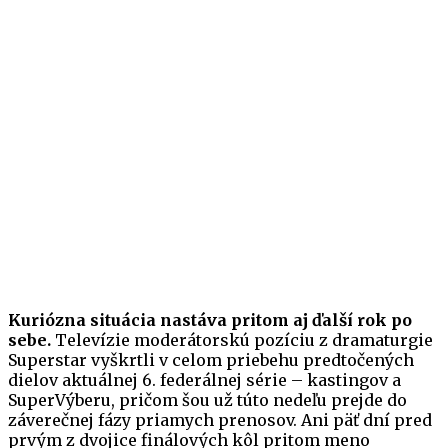
Kuriózna situácia nastáva pritom aj ďalší rok po
sebe.
Televízie moderátorskú pozíciu z dramaturgie
Superstar vyškrtli v celom priebehu predtočených
dielov aktuálnej 6. federálnej série – kastingov a
SuperVýberu, pričom šou už túto nedeľu prejde do
záverečnej fázy priamych prenosov. Ani päť dní pred
prvým z dvojice finálových kôl pritom meno