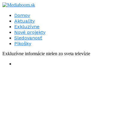
Domov
Aktuality
Exkluzívne
Nové projekty
Sledovanosť
Pikošky
Exkluzívne informácie nielen zo sveta televízie