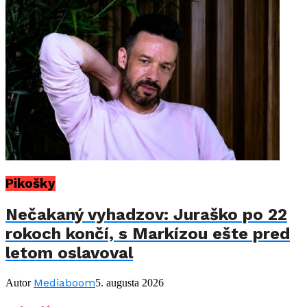
Pikošky
Nečakaný vyhadzov: Juraško po 22
rokoch končí, s Markízou ešte pred
letom oslavoval
Mediaboom
Autor
5. augusta 2026