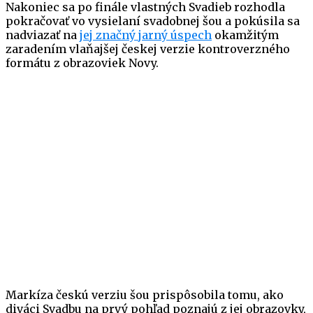
Nakoniec sa po finále vlastných Svadieb rozhodla
pokračovať vo vysielaní svadobnej šou a pokúsila sa
nadviazať na
jej značný jarný úspech
okamžitým
zaradením vlaňajšej českej verzie kontroverzného
formátu z obrazoviek Novy.
Markíza českú verziu šou prispôsobila tomu, ako
diváci Svadbu na prvý pohľad poznajú z jej obrazovky,