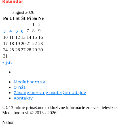
Kalendár
august 2026
Po
Ut
St
Št
Pi
So
Ne
1
2
3
4
5
6
7
8
9
10
11
12
13
14
15
16
17
18
19
20
21
22
23
24
25
26
27
28
29
30
31
« júl
Mediaboom.sk
O nás
Zásady ochrany osobných údajov
Kontakty
Už 13 rokov prinášame exkluzívne informácie zo sveta televízie.
Mediaboom.sk © 2013 - 2026
Nahor