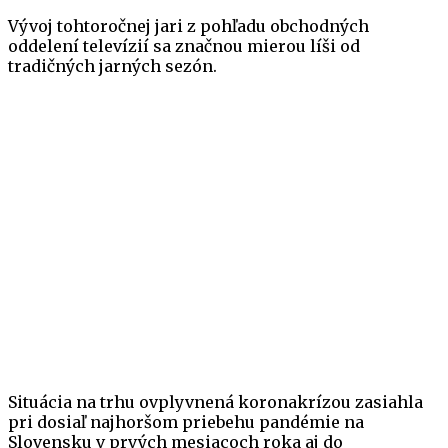
Vývoj tohtoročnej jari z pohľadu obchodných
oddelení televízií sa značnou mierou líši od
tradičných jarných sezón.
Situácia na trhu ovplyvnená koronakrízou zasiahla
pri dosiaľ najhoršom priebehu pandémie na
Slovensku v prvých mesiacoch roka aj do