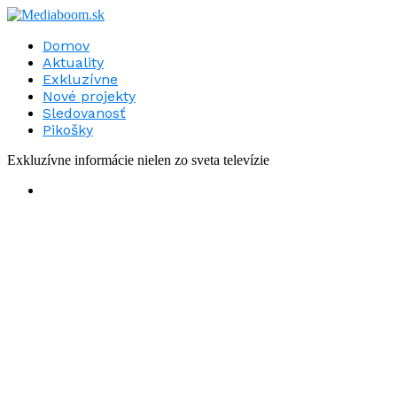
Domov
Aktuality
Exkluzívne
Nové projekty
Sledovanosť
Pikošky
Exkluzívne informácie nielen zo sveta televízie