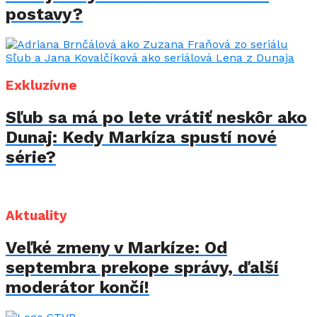
postavy?
Exkluzívne
Sľub sa má po lete vrátiť neskôr ako
Dunaj: Kedy Markíza spustí nové
série?
Aktuality
Veľké zmeny v Markíze: Od
septembra prekope správy, ďalší
moderátor končí!