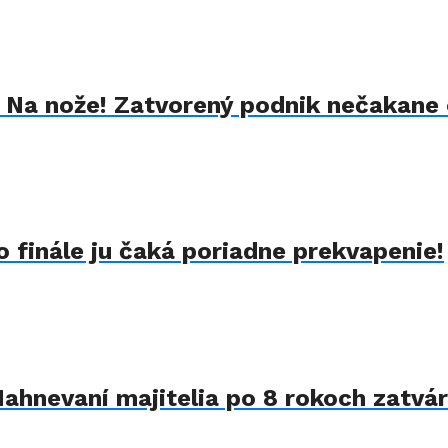
k Na nože! Zatvorený podnik nečakane 
 finále ju čaká poriadne prekvapenie!
Nahnevaní majitelia po 8 rokoch zatvár