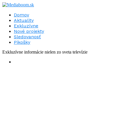
Domov
Aktuality
Exkluzívne
Nové projekty
Sledovanosť
Pikošky
Exkluzívne informácie nielen zo sveta televízie