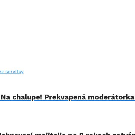
u Na chalupe! Prekvapená moderátorka