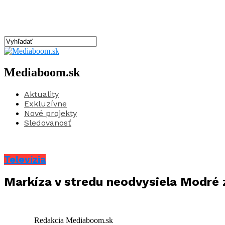
Mediaboom.sk
Aktuality
Exkluzívne
Nové projekty
Sledovanosť
Televízia
Markíza v stredu neodvysiela Modré 
Redakcia Mediaboom.sk