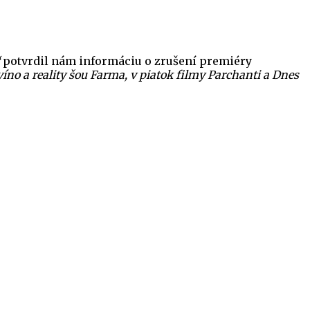
potvrdil nám informáciu o zrušení premiéry
víno a reality šou Farma, v piatok filmy Parchanti a Dnes