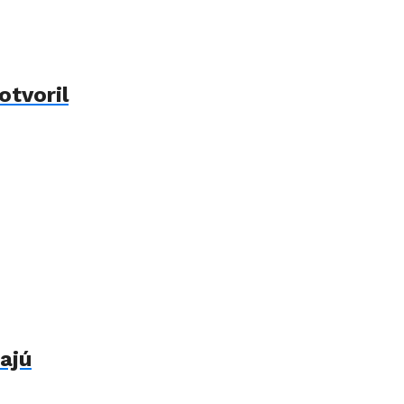
otvoril
ajú