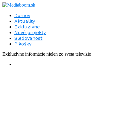
Domov
Aktuality
Exkluzívne
Nové projekty
Sledovanosť
Pikošky
Exkluzívne informácie nielen zo sveta televízie