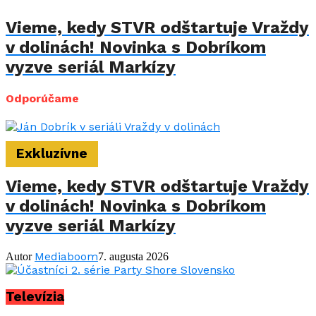
Vieme, kedy STVR odštartuje Vraždy
v dolinách! Novinka s Dobríkom
vyzve seriál Markízy
Odporúčame
Exkluzívne
Vieme, kedy STVR odštartuje Vraždy
v dolinách! Novinka s Dobríkom
vyzve seriál Markízy
Mediaboom
Autor
7. augusta 2026
Televízia