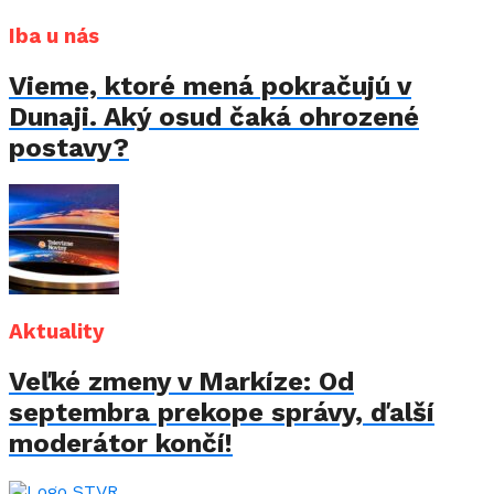
Iba u nás
Vieme, ktoré mená pokračujú v
Dunaji. Aký osud čaká ohrozené
postavy?
Aktuality
Veľké zmeny v Markíze: Od
septembra prekope správy, ďalší
moderátor končí!