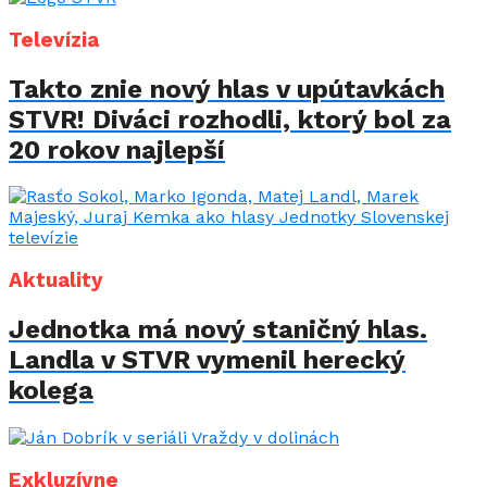
Televízia
Takto znie nový hlas v upútavkách
STVR! Diváci rozhodli, ktorý bol za
20 rokov najlepší
Aktuality
Jednotka má nový staničný hlas.
Landla v STVR vymenil herecký
kolega
Exkluzívne