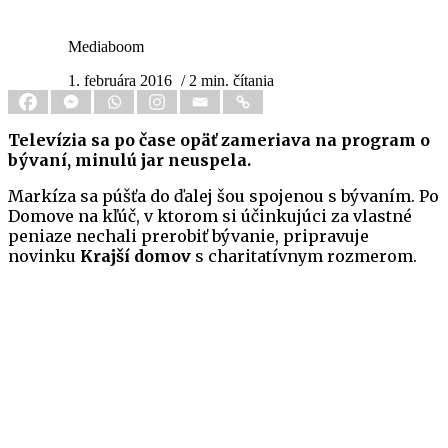
Mediaboom
1. februára 2016
/ 2 min. čítania
Televízia sa po čase opäť zameriava na program o
bývaní, minulú jar neuspela.
Markíza sa púšťa do ďalej šou spojenou s bývaním. Po
Domove na kľúč, v ktorom si účinkujúci za vlastné
peniaze nechali prerobiť bývanie, pripravuje
novinku
Krajší domov
s charitatívnym rozmerom.