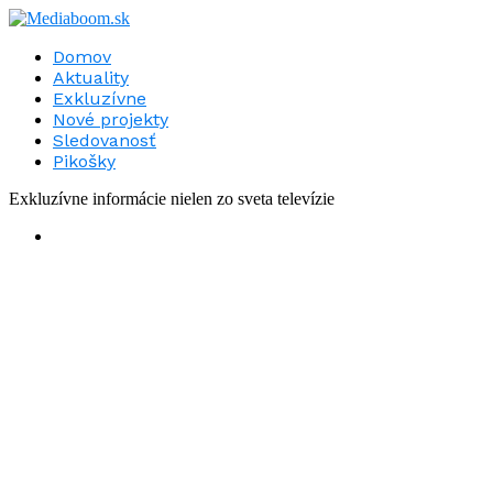
Domov
Aktuality
Exkluzívne
Nové projekty
Sledovanosť
Pikošky
Exkluzívne informácie nielen zo sveta televízie