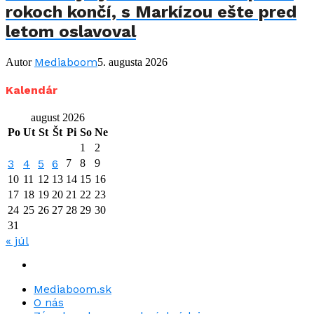
rokoch končí, s Markízou ešte pred
letom oslavoval
Mediaboom
Autor
5. augusta 2026
Kalendár
august 2026
Po
Ut
St
Št
Pi
So
Ne
1
2
3
4
5
6
7
8
9
10
11
12
13
14
15
16
17
18
19
20
21
22
23
24
25
26
27
28
29
30
31
« júl
Mediaboom.sk
O nás