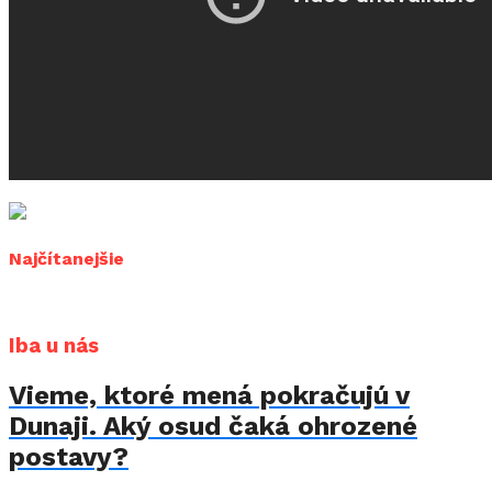
Najčítanejšie
Iba u nás
Vieme, ktoré mená pokračujú v
Dunaji. Aký osud čaká ohrozené
postavy?