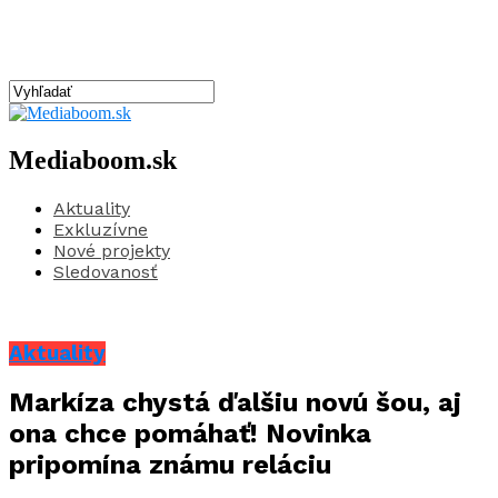
Mediaboom.sk
Aktuality
Exkluzívne
Nové projekty
Sledovanosť
Aktuality
Markíza chystá ďalšiu novú šou, aj
ona chce pomáhať! Novinka
pripomína známu reláciu