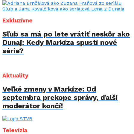
Exkluzívne
Sľub sa má po lete vrátiť neskôr ako
Dunaj: Kedy Markíza spustí nové
série?
Aktuality
Veľké zmeny v Markíze: Od
septembra prekope správy, ďalší
moderátor končí!
Televízia