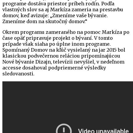
programe dostáva priestor príbeh rodín. Podľa
vlastných slov sa aj Markíza zameria na prestavbu
domov, keď avizuje: „Zmeníme vaše bývanie.
Zmeníme dom na skutočný domov.“
Okrem programu zameraného na pomoc Markíza po
čase opäť pripravuje projekt o bývaní. V tomto
prípade však siaha po úplne inom programe.
Spomínaný Domov na kľúč vysielaný na jar 2015 bol
klasickou podvečernou reláciou pripomínajúcou
Nové bývanie Dizajn, televízii nevyšiel, v nedeľnom
accesse dosahoval podpriemerné výsledky
sledovanosti.