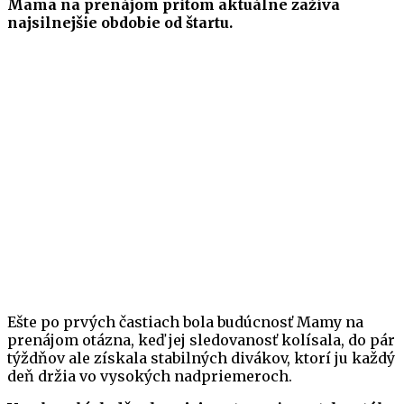
Mama na prenájom pritom
aktuálne
zažíva
najsilnejšie obdobie od štartu.
Ešte po prvých častiach bola budúcnosť Mamy na
prenájom otázna, keď jej sledovanosť kolísala, do pár
týždňov ale získala stabilných divákov, ktorí ju každý
deň držia vo vysokých nadpriemeroch.