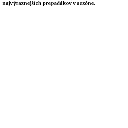
najvýraznejších prepadákov v sezóne.