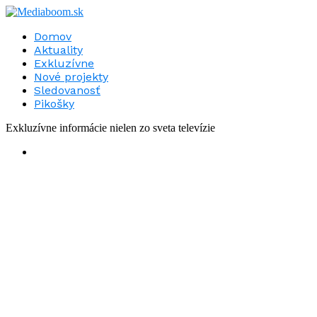
Domov
Aktuality
Exkluzívne
Nové projekty
Sledovanosť
Pikošky
Exkluzívne informácie nielen zo sveta televízie