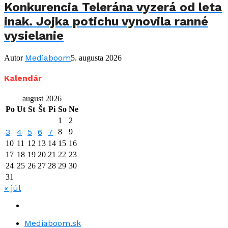
Konkurencia Telerána vyzerá od leta
inak. Jojka potichu vynovila ranné
vysielanie
Mediaboom
Autor
5. augusta 2026
Kalendár
august 2026
Po
Ut
St
Št
Pi
So
Ne
1
2
3
4
5
6
7
8
9
10
11
12
13
14
15
16
17
18
19
20
21
22
23
24
25
26
27
28
29
30
31
« júl
Mediaboom.sk