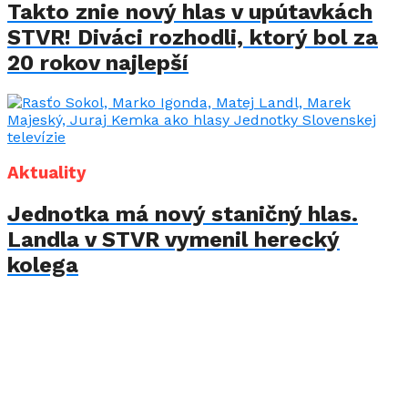
Takto znie nový hlas v upútavkách
STVR! Diváci rozhodli, ktorý bol za
20 rokov najlepší
Aktuality
Jednotka má nový staničný hlas.
Landla v STVR vymenil herecký
kolega