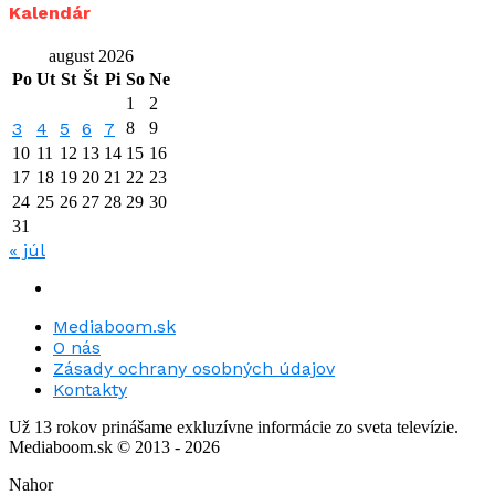
Kalendár
august 2026
Po
Ut
St
Št
Pi
So
Ne
1
2
3
4
5
6
7
8
9
10
11
12
13
14
15
16
17
18
19
20
21
22
23
24
25
26
27
28
29
30
31
« júl
Mediaboom.sk
O nás
Zásady ochrany osobných údajov
Kontakty
Už 13 rokov prinášame exkluzívne informácie zo sveta televízie.
Mediaboom.sk © 2013 - 2026
Nahor