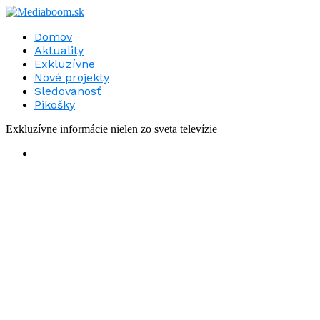
Domov
Aktuality
Exkluzívne
Nové projekty
Sledovanosť
Pikošky
Exkluzívne informácie nielen zo sveta televízie