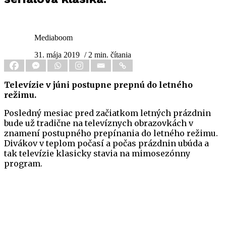
Mediaboom
31. mája 2019
/ 2 min. čítania
Televízie v júni postupne prepnú do letného
režimu.
Posledný mesiac pred začiatkom letných prázdnin
bude už tradične na televíznych obrazovkách v
znamení postupného prepínania do letného režimu.
Divákov v teplom počasí a počas prázdnin ubúda a
tak televízie klasicky stavia na mimosezónny
program.