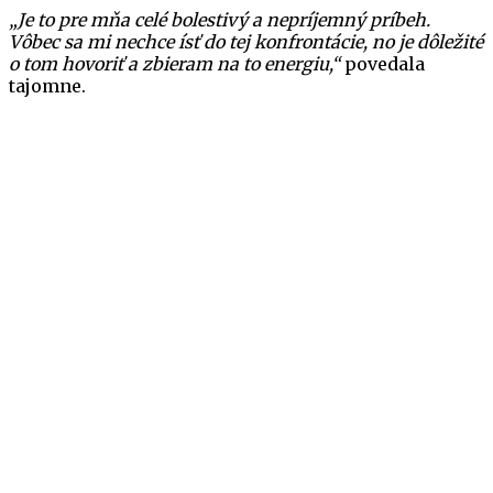
„Je to pre mňa celé bolestivý a nepríjemný príbeh.
Vôbec sa mi nechce ísť do tej konfrontácie, no je dôležité
o tom hovoriť a zbieram na to energiu,“
povedala
tajomne.