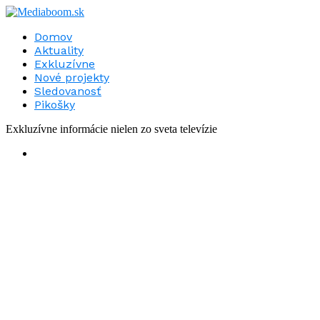
Domov
Aktuality
Exkluzívne
Nové projekty
Sledovanosť
Pikošky
Exkluzívne informácie nielen zo sveta televízie