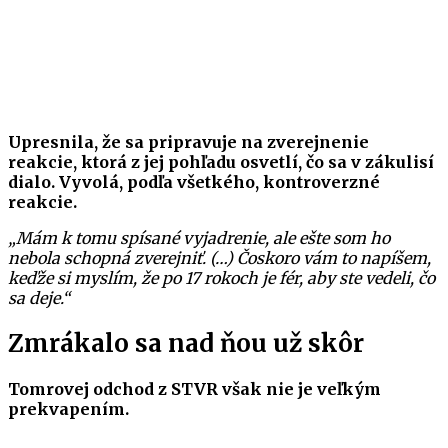
Upresnila, že sa pripravuje na zverejnenie
reakcie, ktorá z jej pohľadu osvetlí, čo sa v zákulisí
dialo. Vyvolá, podľa všetkého, kontroverzné
reakcie.
„Mám k tomu spísané vyjadrenie, ale ešte som ho
nebola schopná zverejniť. (…) Čoskoro vám to napíšem,
keďže si myslím, že po 17 rokoch je fér, aby ste vedeli, čo
sa deje.“
Zmrákalo sa nad ňou už skôr
Tomrovej odchod z STVR však nie je veľkým
prekvapením.