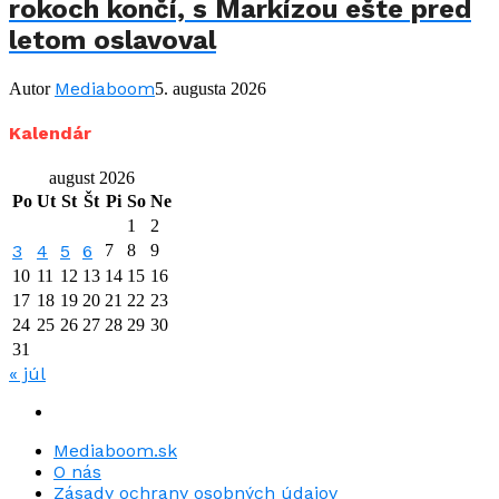
rokoch končí, s Markízou ešte pred
letom oslavoval
Mediaboom
Autor
5. augusta 2026
Kalendár
august 2026
Po
Ut
St
Št
Pi
So
Ne
1
2
3
4
5
6
7
8
9
10
11
12
13
14
15
16
17
18
19
20
21
22
23
24
25
26
27
28
29
30
31
« júl
Mediaboom.sk
O nás
Zásady ochrany osobných údajov