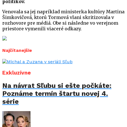
politikov.
Venovala sa jej napríklad ministerka kultúry Martina
Šimkovičová, ktorú Tormová vlani skritizovala v
rozhovore pre médiá. Obe si následne vo verejnom
priestore vymenili viaceré odkazy.
Najčítanejšie
Exkluzívne
Na návrat Sľubu si ešte počkáte:
Poznáme termín štartu novej 4.
série