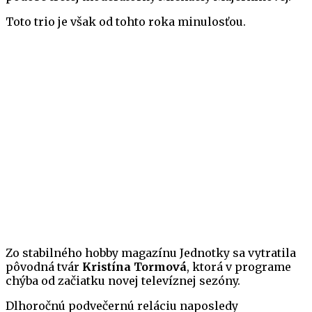
Toto trio je však od tohto roka minulosťou.
Zo stabilného hobby magazínu Jednotky sa vytratila
pôvodná tvár
Kristína Tormová
, ktorá v programe
chýba od začiatku novej televíznej sezóny.
Dlhoročnú podvečernú reláciu naposledy