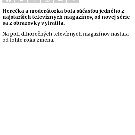
Herečka a moderátorka bola súčasťou jedného z
najstarších televíznych magazínov, od novej série
sa z obrazovky vytratila.
Na poli dlhoročných televíznych magazínov nastala
od tohto roku zmena.