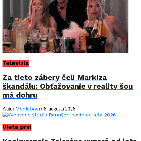
Televízia
Za tieto zábery čelí Markíza
škandálu: Obťažovanie v reality šou
má dohru
Mediaboom
Autor
6. augusta 2026
Viete prví