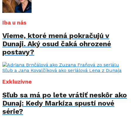
Iba u nás
Vieme, ktoré mená pokračujú v
Dunaji. Aký osud čaká ohrozené
postavy?
Exkluzívne
Sľub sa má po lete vrátiť neskôr ako
Dunaj: Kedy Markíza spustí nové
série?