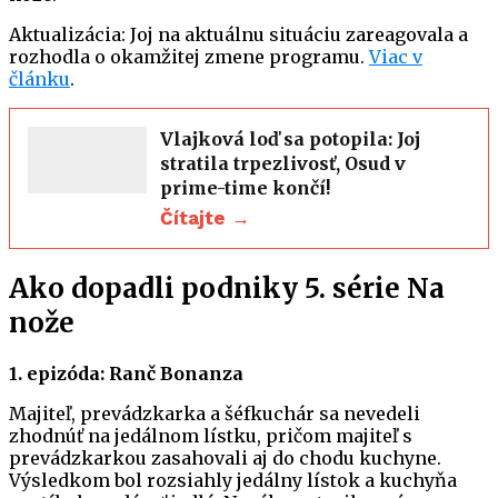
Aktualizácia: Joj na aktuálnu situáciu zareagovala a
rozhodla o okamžitej zmene programu.
Viac v
článku
.
Vlajková loď sa potopila: Joj
stratila trpezlivosť, Osud v
prime-time končí!
Čítajte →
Ako dopadli podniky 5. série Na
nože
1. epizóda: Ranč Bonanza
Majiteľ, prevádzkarka a šéfkuchár sa nevedeli
zhodnúť na jedálnom lístku, pričom majiteľ s
prevádzkarkou zasahovali aj do chodu kuchyne.
Výsledkom bol rozsiahly jedálny lístok a kuchyňa