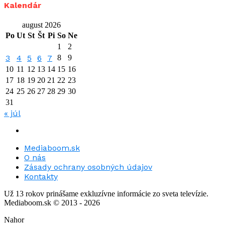
Kalendár
august 2026
Po
Ut
St
Št
Pi
So
Ne
1
2
3
4
5
6
7
8
9
10
11
12
13
14
15
16
17
18
19
20
21
22
23
24
25
26
27
28
29
30
31
« júl
Mediaboom.sk
O nás
Zásady ochrany osobných údajov
Kontakty
Už 13 rokov prinášame exkluzívne informácie zo sveta televízie.
Mediaboom.sk © 2013 - 2026
Nahor