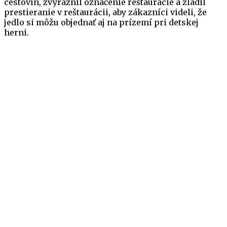
cestovín, zvýraznil označenie reštaurácie a zladil
prestieranie v reštaurácii, aby zákazníci videli, že
jedlo si môžu objednať aj na prízemí pri detskej
herni.