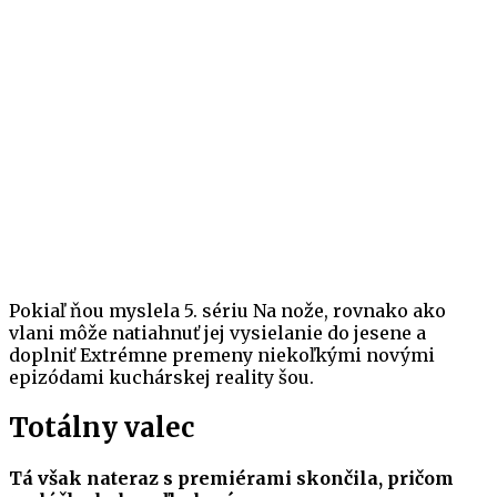
Pokiaľ ňou myslela 5. sériu Na nože, rovnako ako
vlani môže natiahnuť jej vysielanie do jesene a
doplniť Extrémne premeny niekoľkými novými
epizódami kuchárskej reality šou.
Totálny valec
Tá však nateraz s premiérami skončila, pričom