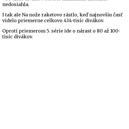
nedosiahla.
I tak ale Na nože raketovo rástlo, keď najnovšiu časť
videlo priemerne celkovo 434-tisíc divákov.
Oproti priemerom 5. série ide o nárast o 80 až 100-
tisíc divákov.