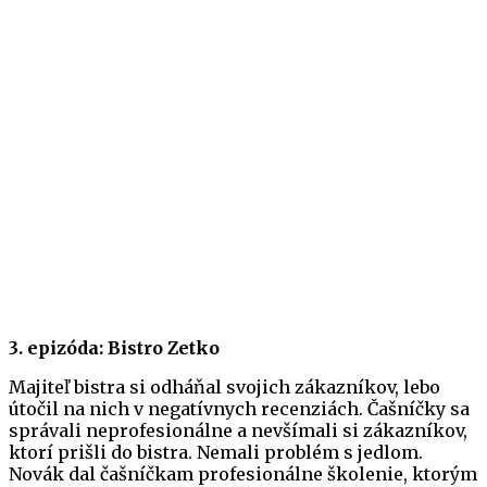
3. epizóda: Bistro Zetko
Majiteľ bistra si odháňal svojich zákazníkov, lebo
útočil na nich v negatívnych recenziách. Čašníčky sa
správali neprofesionálne a nevšímali si zákazníkov,
ktorí prišli do bistra. Nemali problém s jedlom.
Novák dal čašníčkam profesionálne školenie, ktorým