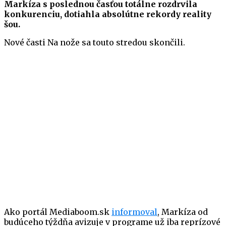
Markíza s poslednou časťou totálne rozdrvila
konkurenciu, dotiahla absolútne rekordy reality
šou.
Nové časti Na nože sa touto stredou skončili.
Ako portál Mediaboom.sk
informoval
, Markíza od
budúceho týždňa avizuje v programe už iba reprízové