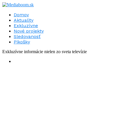
Domov
Aktuality
Exkluzívne
Nové projekty
Sledovanosť
Pikošky
Exkluzívne informácie nielen zo sveta televízie