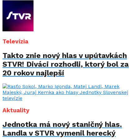
Televízia
Takto znie nový hlas v upútavkách
STVR! Diváci rozhodli, ktorý bol za
20 rokov najlepší
Aktuality
Jednotka má nový staničný hlas.
Landla v STVR vymenil herecký