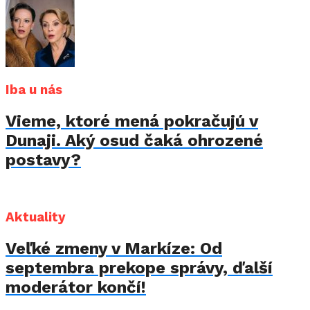
Iba u nás
Vieme, ktoré mená pokračujú v
Dunaji. Aký osud čaká ohrozené
postavy?
Aktuality
Veľké zmeny v Markíze: Od
septembra prekope správy, ďalší
moderátor končí!