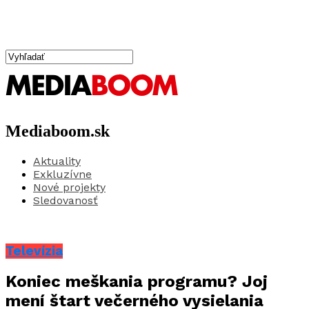
Mediaboom.sk
Aktuality
Exkluzívne
Nové projekty
Sledovanosť
Televízia
Koniec meškania programu? Joj
mení štart večerného vysielania