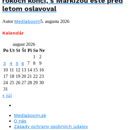
rokoch končí, s Markízou ešte pred
letom oslavoval
Mediaboom
Autor
5. augusta 2026
Kalendár
august 2026
Po
Ut
St
Št
Pi
So
Ne
1
2
3
4
5
6
7
8
9
10
11
12
13
14
15
16
17
18
19
20
21
22
23
24
25
26
27
28
29
30
31
« júl
Mediaboom.sk
O nás
Zásady ochrany osobných údajov