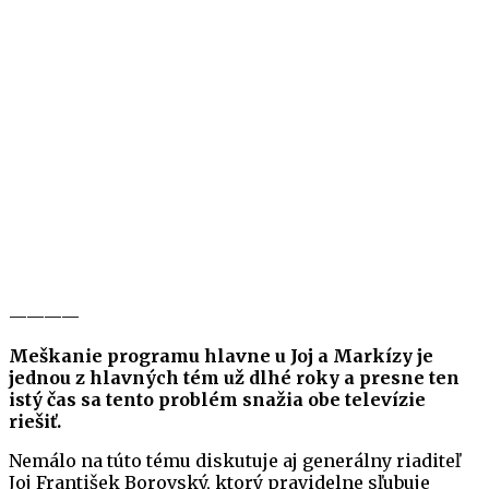
————
Meškanie programu hlavne u Joj a Markízy je
jednou z hlavných tém už dlhé roky a presne ten
istý čas sa tento problém snažia obe televízie
riešiť.
Nemálo na túto tému diskutuje aj generálny riaditeľ
Joj František Borovský, ktorý pravidelne sľubuje