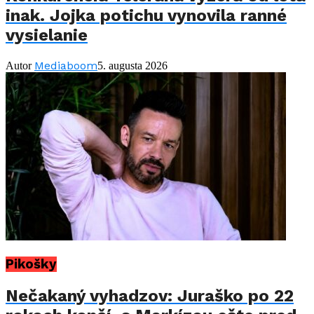
inak. Jojka potichu vynovila ranné
vysielanie
Mediaboom
Autor
5. augusta 2026
Pikošky
Nečakaný vyhadzov: Juraško po 22