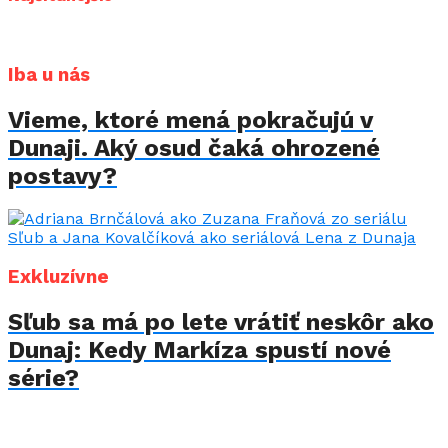
Iba u nás
Vieme, ktoré mená pokračujú v
Dunaji. Aký osud čaká ohrozené
postavy?
Exkluzívne
Sľub sa má po lete vrátiť neskôr ako
Dunaj: Kedy Markíza spustí nové
série?