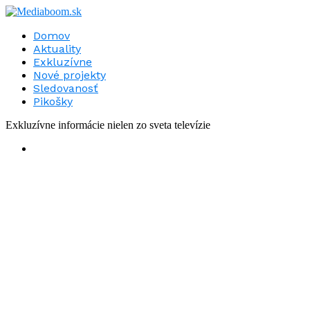
Domov
Aktuality
Exkluzívne
Nové projekty
Sledovanosť
Pikošky
Exkluzívne informácie nielen zo sveta televízie