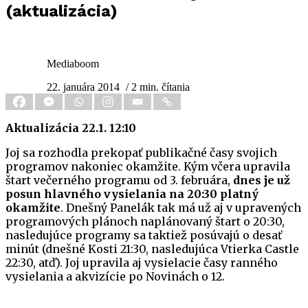
(aktualizácia)
Mediaboom
22. januára 2014
/ 2 min. čítania
Aktualizácia 22.1. 12:10
Joj sa rozhodla prekopať publikačné časy svojich
programov nakoniec okamžite. Kým včera upravila
štart večerného programu od 3. februára,
dnes je už
posun hlavného vysielania na 20:30 platný
okamžite
. Dnešný Panelák tak má už aj v upravených
programových plánoch naplánovaný štart o 20:30,
nasledujúce programy sa taktiež posúvajú o desať
minút (dnešné Kosti 21:30, nasledujúca Vtierka Castle
22:30, atď). Joj upravila aj vysielacie časy ranného
vysielania a akvizície po Novinách o 12.