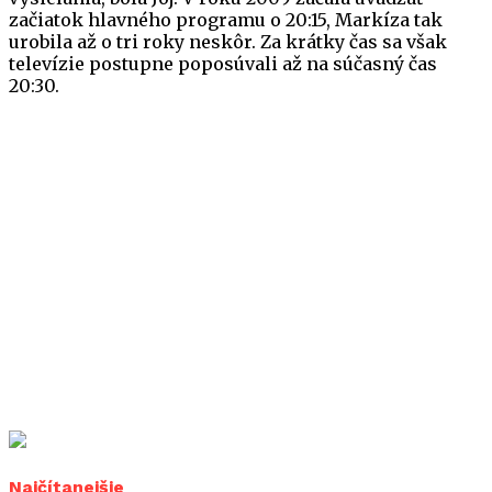
začiatok hlavného programu o 20:15, Markíza tak
urobila až o tri roky neskôr. Za krátky čas sa však
televízie postupne poposúvali až na súčasný čas
20:30.
Najčítanejšie