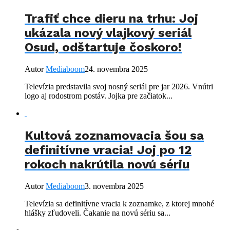
Trafiť chce dieru na trhu: Joj
ukázala nový vlajkový seriál
Osud, odštartuje čoskoro!
Autor
Mediaboom
24. novembra 2025
Televízia predstavila svoj nosný seriál pre jar 2026. Vnútri
logo aj rodostrom postáv. Jojka pre začiatok...
Kultová zoznamovacia šou sa
definitívne vracia! Joj po 12
rokoch nakrútila novú sériu
Autor
Mediaboom
3. novembra 2025
Televízia sa definitívne vracia k zoznamke, z ktorej mnohé
hlášky zľudoveli. Čakanie na novú sériu sa...