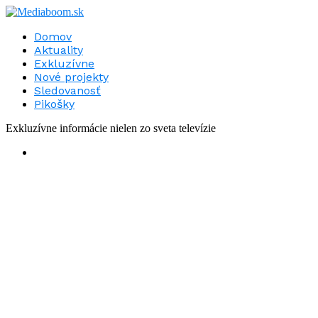
Domov
Aktuality
Exkluzívne
Nové projekty
Sledovanosť
Pikošky
Exkluzívne informácie nielen zo sveta televízie