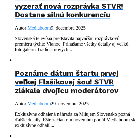
vyzerať nová rozprávka STVR!
Dostane silnú konkurenciu
Autor
Mediaboom
9. decembra 2025
Slovenská televízia predstavila najväčšiu rozprávkovú
premiéru týchto Vianoc. Prinášame všetky detaily aj veľkú
fotogalériu Tradícia nových...
Poznáme dátum štartu prvej
veľkej Flašíkovej šou! STVR
zlákala dvojicu moderátorov
Autor
Mediaboom
29. novembra 2025
Exkluzívne odhalená náhrada za Milujem Slovensko pozná
ďalšie detaily. Ešte začiatkom novembra portál Mediaboom.sk
exkluzívne odhalil...