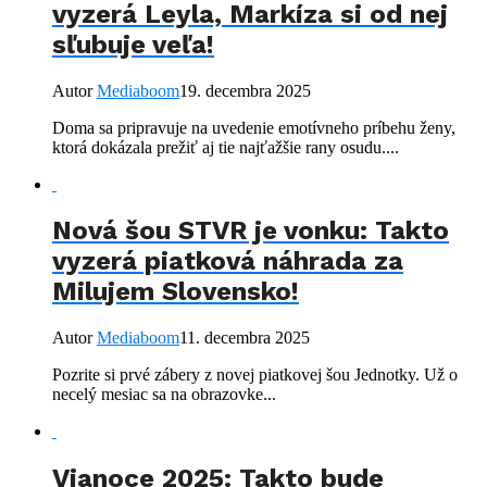
vyzerá Leyla, Markíza si od nej
sľubuje veľa!
Autor
Mediaboom
19. decembra 2025
Doma sa pripravuje na uvedenie emotívneho príbehu ženy,
ktorá dokázala prežiť aj tie najťažšie rany osudu....
Nová šou STVR je vonku: Takto
vyzerá piatková náhrada za
Milujem Slovensko!
Autor
Mediaboom
11. decembra 2025
Pozrite si prvé zábery z novej piatkovej šou Jednotky. Už o
necelý mesiac sa na obrazovke...
Vianoce 2025: Takto bude