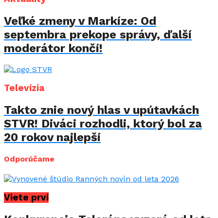
Veľké zmeny v Markíze: Od
septembra prekope správy, ďalší
moderátor končí!
Televízia
Takto znie nový hlas v upútavkách
STVR! Diváci rozhodli, ktorý bol za
20 rokov najlepší
Odporúčame
Viete prví