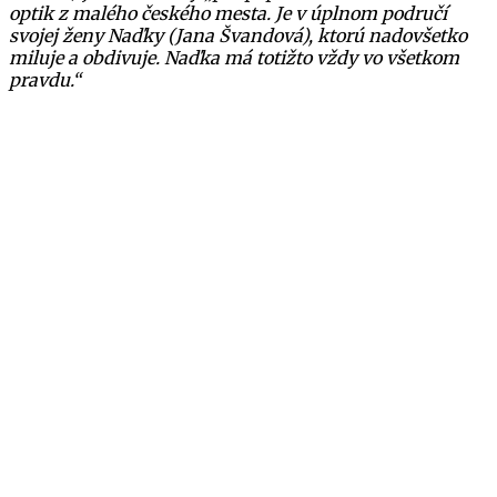
optik z malého českého mesta. Je v úplnom područí
svojej ženy Naďky (Jana Švandová), ktorú nadovšetko
miluje a obdivuje. Naďka má totižto vždy vo všetkom
pravdu.“