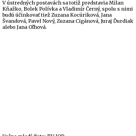
V ústredných postavách sa totiž predstavia Milan
Kňažko, Bolek Polívka a Vladimír Černý, spolu s nimi
budú účinkovať tiež Zuzana Kocúriková, Jana
Švandová, Pavel Nový, Zuzana Cigánová, Juraj Ďurdiak
alebo Jana Oľhová.