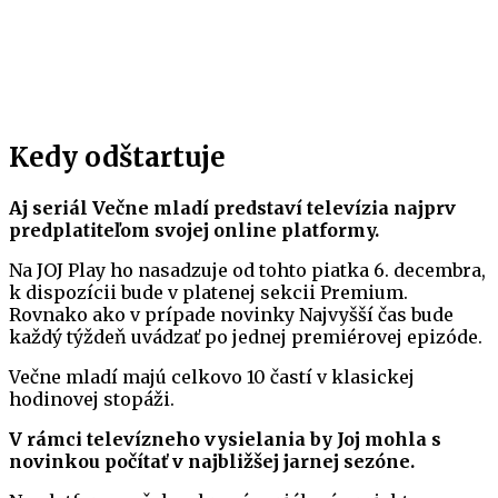
Kedy odštartuje
Aj seriál Večne mladí predstaví televízia najprv
predplatiteľom svojej online platformy.
Na JOJ Play ho nasadzuje od tohto piatka 6. decembra,
k dispozícii bude v platenej sekcii Premium.
Rovnako ako v prípade novinky Najvyšší čas bude
každý týždeň uvádzať po jednej premiérovej epizóde.
Večne mladí majú celkovo 10 častí v klasickej
hodinovej stopáži.
V rámci televízneho vysielania by Joj mohla s
novinkou počítať v najbližšej jarnej sezóne.