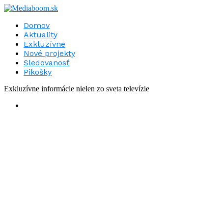
Domov
Aktuality
Exkluzívne
Nové projekty
Sledovanosť
Pikošky
Exkluzívne informácie nielen zo sveta televízie