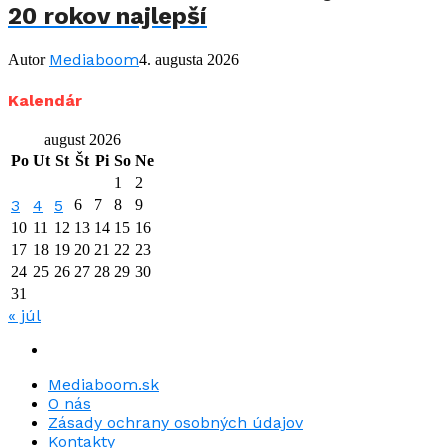
20 rokov najlepší
Mediaboom
Autor
4. augusta 2026
Kalendár
august 2026
Po
Ut
St
Št
Pi
So
Ne
1
2
3
4
5
6
7
8
9
10
11
12
13
14
15
16
17
18
19
20
21
22
23
24
25
26
27
28
29
30
31
« júl
Mediaboom.sk
O nás
Zásady ochrany osobných údajov
Kontakty