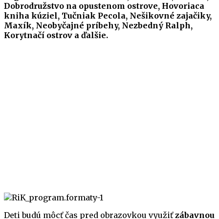
Dobrodružstvo na opustenom ostrove, Hovoriaca
kniha kúziel, Tučniak Pecola, Nešikovné zajačiky,
Maxík, Neobyčajné príbehy, Nezbedný Ralph,
Korytnačí ostrov a ďalšie.
Deti budú môcť čas pred obrazovkou využiť
zábavnou