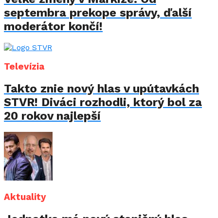
septembra prekope správy, ďalší
moderátor končí!
Televízia
Takto znie nový hlas v upútavkách
STVR! Diváci rozhodli, ktorý bol za
20 rokov najlepší
Aktuality