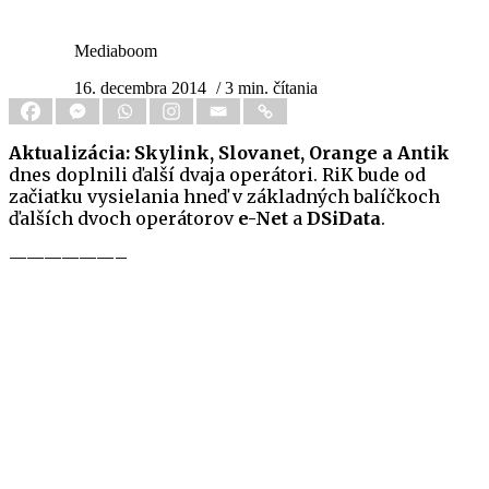
Mediaboom
16. decembra 2014
/ 3 min. čítania
Aktualizácia:
Skylink, Slovanet, Orange a Antik
dnes doplnili ďalší dvaja operátori. RiK bude od
začiatku vysielania hneď v základných balíčkoch
ďalších dvoch operátorov
e-Net
a
DSiData
.
——————–