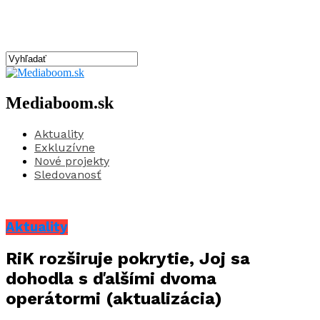
Mediaboom.sk
Aktuality
Exkluzívne
Nové projekty
Sledovanosť
Aktuality
RiK rozširuje pokrytie, Joj sa
dohodla s ďalšími dvoma
operátormi (aktualizácia)