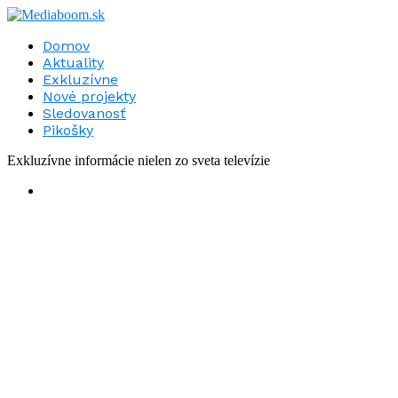
Domov
Aktuality
Exkluzívne
Nové projekty
Sledovanosť
Pikošky
Exkluzívne informácie nielen zo sveta televízie