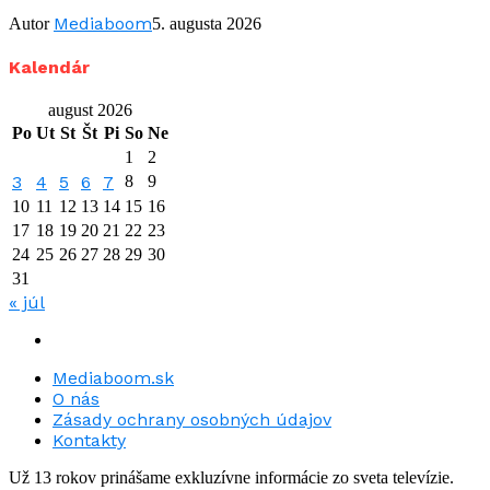
Mediaboom
Autor
5. augusta 2026
Kalendár
august 2026
Po
Ut
St
Št
Pi
So
Ne
1
2
3
4
5
6
7
8
9
10
11
12
13
14
15
16
17
18
19
20
21
22
23
24
25
26
27
28
29
30
31
« júl
Mediaboom.sk
O nás
Zásady ochrany osobných údajov
Kontakty
Už 13 rokov prinášame exkluzívne informácie zo sveta televízie.