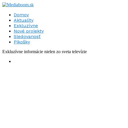
Domov
Aktuality
Exkluzívne
Nové projekty
Sledovanosť
Pikošky
Exkluzívne informácie nielen zo sveta televízie