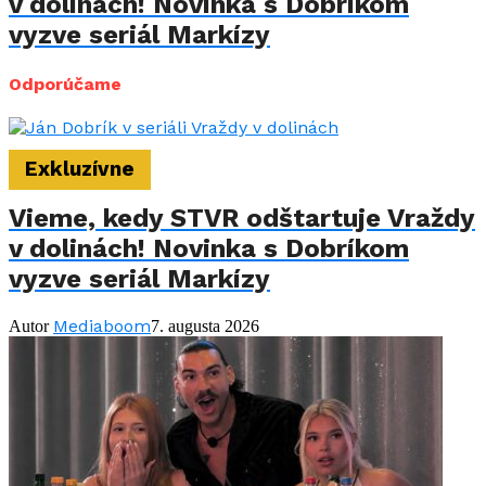
v dolinách! Novinka s Dobríkom
vyzve seriál Markízy
Odporúčame
Exkluzívne
Vieme, kedy STVR odštartuje Vraždy
v dolinách! Novinka s Dobríkom
vyzve seriál Markízy
Mediaboom
Autor
7. augusta 2026