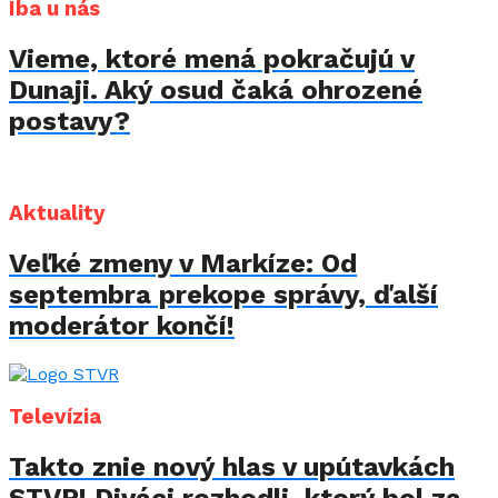
Iba u nás
Vieme, ktoré mená pokračujú v
Dunaji. Aký osud čaká ohrozené
postavy?
Aktuality
Veľké zmeny v Markíze: Od
septembra prekope správy, ďalší
moderátor končí!
Televízia
Takto znie nový hlas v upútavkách