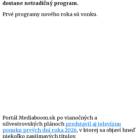
dostane netradičný program.
Prvé programy nového roka sú vonku.
Portál Mediaboom.sk po vianočných a
silvestrovských plánoch
predstavil aj televíznu
ponuku prvých dní roka 2026
, v ktorej sa objaví hneď
niekoľko zaujímavých titulov.