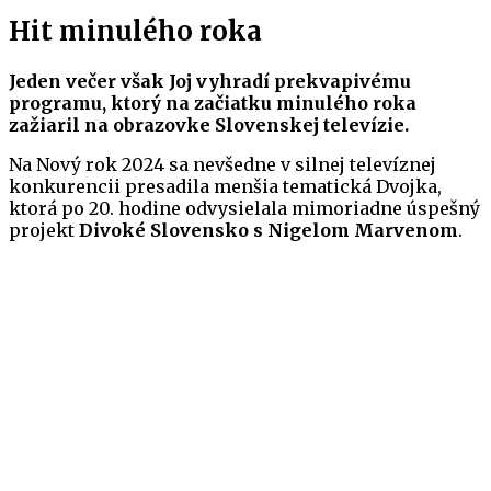
Hit minulého roka
Jeden večer však Joj vyhradí prekvapivému
programu, ktorý na začiatku minulého roka
zažiaril na obrazovke Slovenskej televízie.
Na Nový rok 2024 sa nevšedne v silnej televíznej
konkurencii presadila menšia tematická Dvojka,
ktorá po 20. hodine odvysielala mimoriadne úspešný
projekt
Divoké Slovensko s Nigelom Marvenom
.