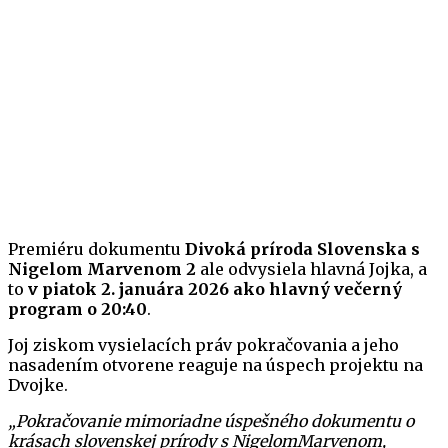
Premiéru dokumentu
Divoká príroda Slovenska s
Nigelom Marvenom 2
ale odvysiela hlavná Jojka, a
to
v piatok 2. januára 2026 ako hlavný večerný
program o 20:40
.
Joj ziskom vysielacích práv pokračovania a jeho
nasadením otvorene reaguje na úspech projektu na
Dvojke.
„Pokračovanie mimoriadne úspešného dokumentu o
krásach slovenskej prírody s NigelomMarvenom,