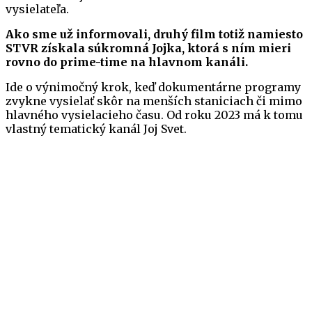
vysielateľa.
Ako sme už informovali, druhý film totiž namiesto
STVR získala súkromná Jojka, ktorá s ním mieri
rovno do prime-time na hlavnom kanáli.
Ide o výnimočný krok, keď dokumentárne programy
zvykne vysielať skôr na menších staniciach či mimo
hlavného vysielacieho času. Od roku 2023 má k tomu
vlastný tematický kanál Joj Svet.